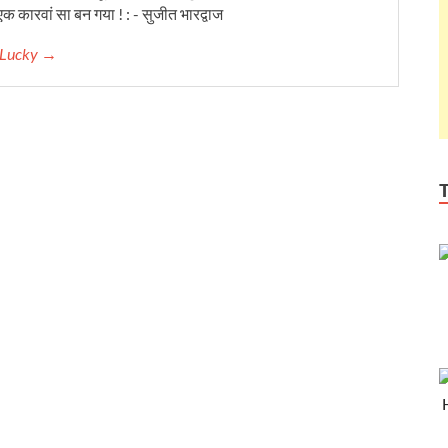
क कारवां सा बन गया ! : - सुजीत भारद्वाज
r Lucky →