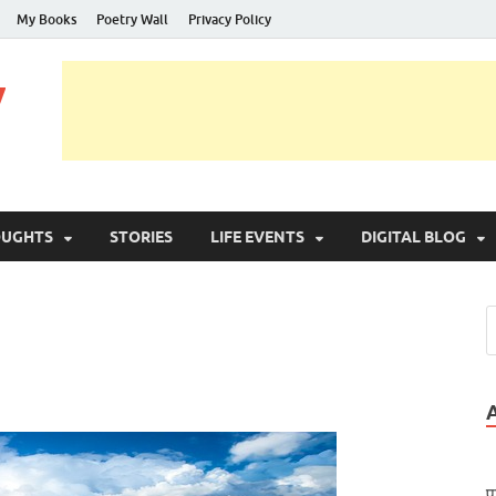
My Books
Poetry Wall
Privacy Policy
y
OUGHTS
STORIES
LIFE EVENTS
DIGITAL BLOG
प