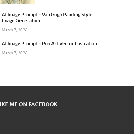
AI Image Prompt – Van Gogh Painting Style
Image Generation
March 7, 2026
AI Image Prompt – Pop Art Vector Ilustration
March 7, 2026
IKE ME ON FACEBOOK