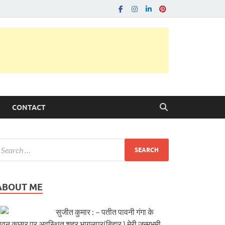
CONTACT
ABOUT ME
सुजीत कुमार : – पतीत पावनी गंगा के
ावन कछार पर अवस्थित शहर भागलपुर(बिहार ) मेरी जन्मभूमी..