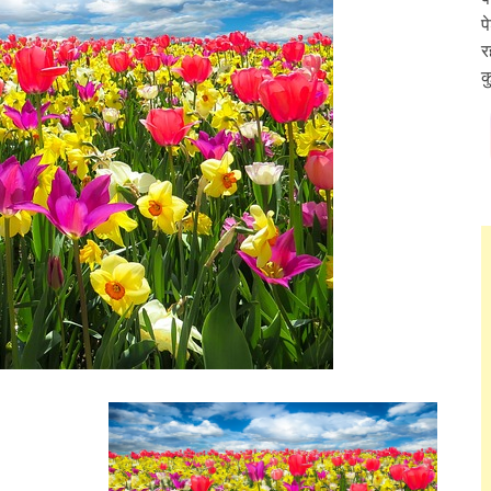
प
र
क