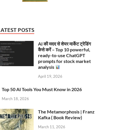
LATEST POSTS
AI की मदद से शेयर मार्केट ट्रेडिंग
कैसे करें – Top 10 powerful,
ready-to-use ChatGPT
prompts for stock market
analysis
April 19, 2026
Top 50 AI Tools You Must Know in 2026
March 18, 2026
The Metamorphosis | Franz
Kafka ( Book Review)
March 11, 2026