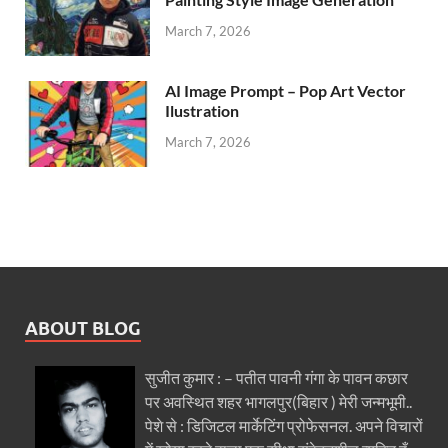
March 7, 2026
AI Image Prompt – Pop Art Vector
Ilustration
March 7, 2026
ABOUT BLOG
सुजीत कुमार : – पतीत पावनी गंगा के पावन कछार
पर अवस्थित शहर भागलपुर(बिहार ) मेरी जन्मभूमी..
पेशे से : डिजिटल मार्केटिंग प्रोफेसनल. अपने विचारों