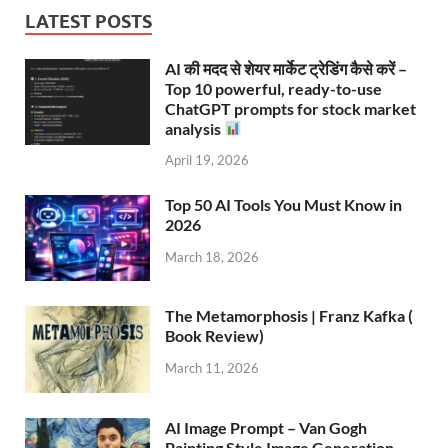
LATEST POSTS
AI की मदद से शेयर मार्केट ट्रेडिंग कैसे करें –
Top 10 powerful, ready-to-use
ChatGPT prompts for stock market
analysis
April 19, 2026
Top 50 AI Tools You Must Know in
2026
March 18, 2026
The Metamorphosis | Franz Kafka (
Book Review)
March 11, 2026
AI Image Prompt – Van Gogh
Painting Style Image Generation