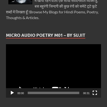
में खोया रहने वाला एक सीधा संवेदनशील व्यक्ति हूँ.
बस बहुरंगी जिन्दगी की कुछ रंगों को समेटे टूटे फूटे
शब्दों में लिखता हूँ !Browse My Blogs for Hindi Poems, Poetry,
Thoughts & Articles.
MICRO AUDIO POETRY M01 – BY SUJIT
Video
Player
00:00
00:31