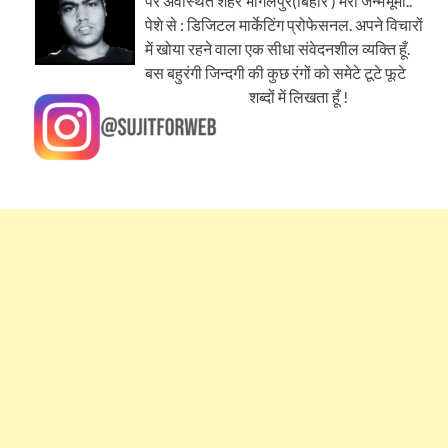
पर अवस्थित शहर भागलपुर(बिहार ) मेरी जन्मभूमी..
पेशे से : डिजिटल मार्केटिंग प्रोफेसनल. अपने विचारों
में खोया रहने वाला एक सीधा संवेदनशील व्यक्ति हूँ.
बस बहुरंगी जिन्दगी की कुछ रंगों को समेटे टूटे फूटे
शब्दों में लिखता हूँ !