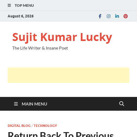
TOP MENU
August 6, 2026
Sujit Kumar Lucky
The Life Writer & Insane Poet
MAIN MENU
DIGITAL BLOG
/
TECHNOLOGY
Return Back To Previous