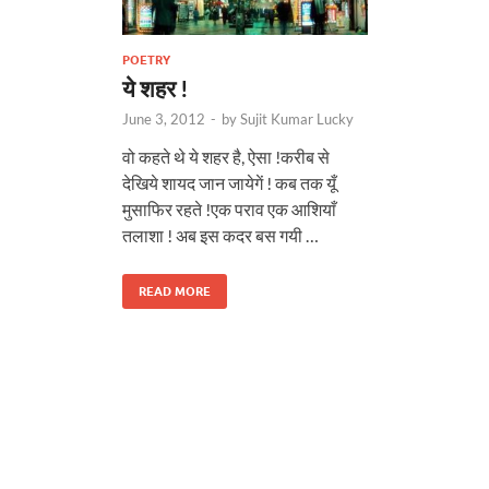
POETRY
ये शहर !
June 3, 2012
-
by
Sujit Kumar Lucky
वो कहते थे ये शहर है, ऐसा !करीब से
देखिये शायद जान जायेगें ! कब तक यूँ
मुसाफिर रहते !एक पराव एक आशियाँ
तलाशा ! अब इस कदर बस गयी …
READ MORE