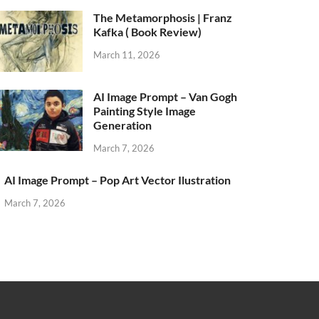
The Metamorphosis | Franz
Kafka ( Book Review)
March 11, 2026
AI Image Prompt – Van Gogh
Painting Style Image
Generation
March 7, 2026
AI Image Prompt – Pop Art Vector Ilustration
March 7, 2026