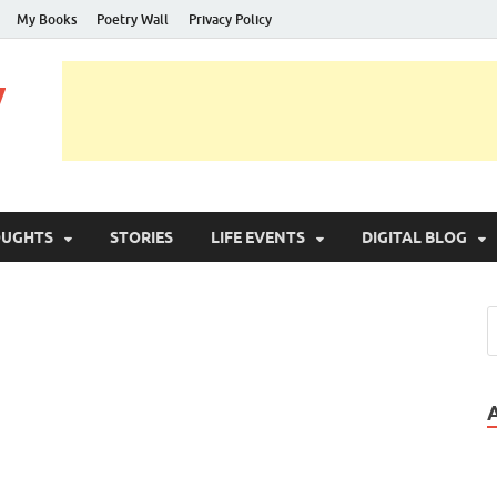
My Books
Poetry Wall
Privacy Policy
y
OUGHTS
STORIES
LIFE EVENTS
DIGITAL BLOG