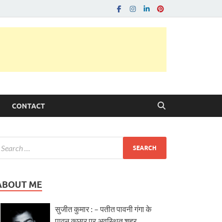
CONTACT
ABOUT ME
सुजीत कुमार : – पतीत पावनी गंगा के
पावन कछार पर अवस्थित शहर