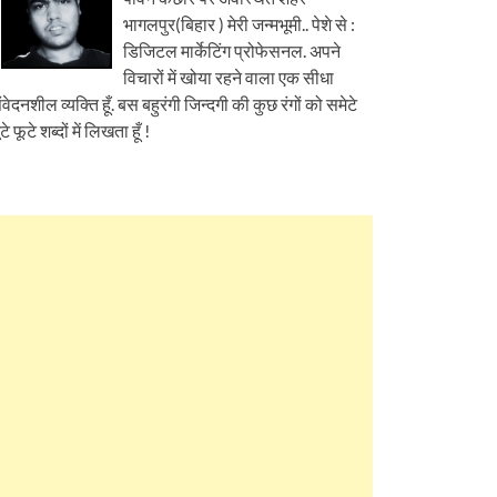
भागलपुर(बिहार ) मेरी जन्मभूमी.. पेशे से :
डिजिटल मार्केटिंग प्रोफेसनल. अपने
विचारों में खोया रहने वाला एक सीधा
ंवेदनशील व्यक्ति हूँ. बस बहुरंगी जिन्दगी की कुछ रंगों को समेटे
ूटे फूटे शब्दों में लिखता हूँ !