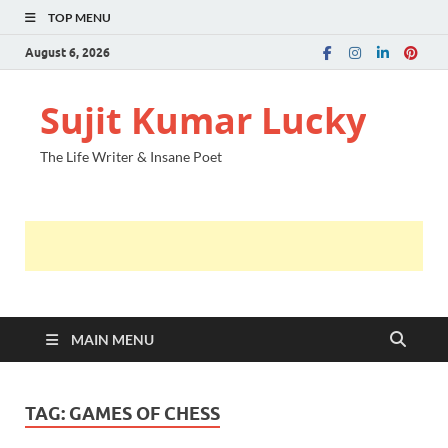
TOP MENU
August 6, 2026
Sujit Kumar Lucky
The Life Writer & Insane Poet
MAIN MENU
TAG:
GAMES OF CHESS