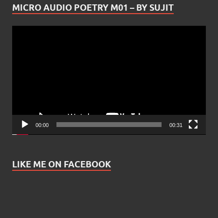
MICRO AUDIO POETRY M01 – BY SUJIT
Video
Player
00:00
00:31
LIKE ME ON FACEBOOK