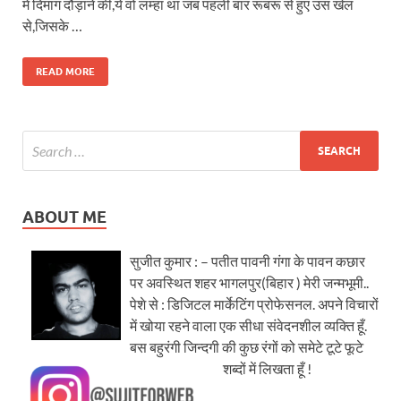
में दिमाग दौड़ाने की,ये वो लम्हा था जब पहली बार रूबरू से हुए उस खेल
से,जिसके …
READ MORE
ABOUT ME
सुजीत कुमार : – पतीत पावनी गंगा के पावन कछार
पर अवस्थित शहर भागलपुर(बिहार ) मेरी जन्मभूमी..
पेशे से : डिजिटल मार्केटिंग प्रोफेसनल. अपने विचारों
में खोया रहने वाला एक सीधा संवेदनशील व्यक्ति हूँ.
बस बहुरंगी जिन्दगी की कुछ रंगों को समेटे टूटे फूटे
शब्दों में लिखता हूँ !