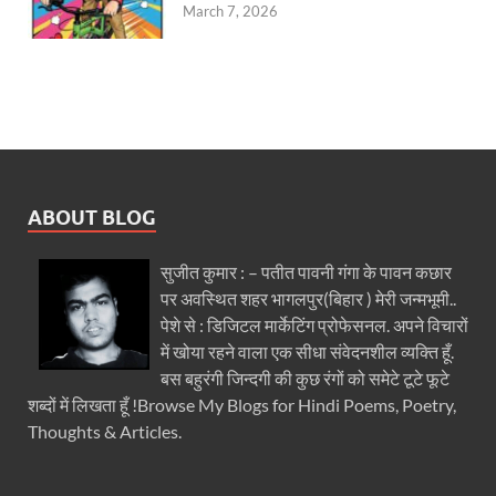
March 7, 2026
ABOUT BLOG
सुजीत कुमार : – पतीत पावनी गंगा के पावन कछार
पर अवस्थित शहर भागलपुर(बिहार ) मेरी जन्मभूमी..
पेशे से : डिजिटल मार्केटिंग प्रोफेसनल. अपने विचारों
में खोया रहने वाला एक सीधा संवेदनशील व्यक्ति हूँ.
बस बहुरंगी जिन्दगी की कुछ रंगों को समेटे टूटे फूटे
शब्दों में लिखता हूँ !Browse My Blogs for Hindi Poems, Poetry,
Thoughts & Articles.