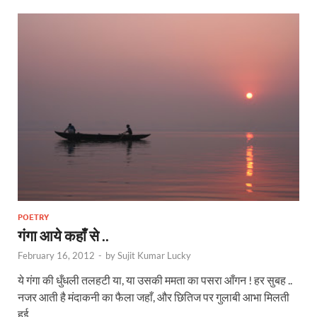
POETRY
गंगा आये कहाँ से ..
February 16, 2012
-
by
Sujit Kumar Lucky
ये गंगा की धुँधली तलहटी या, या उसकी ममता का पसरा आँगन ! हर सुबह ..
नजर आती है मंदाकनी का फैला जहाँ, और छितिज पर गुलाबी आभा मिलती
हुई …