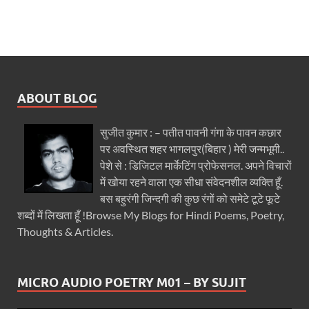
ABOUT BLOG
सुजीत कुमार : – पतीत पावनी गंगा के पावन कछार
पर अवस्थित शहर भागलपुर(बिहार ) मेरी जन्मभूमी..
पेशे से : डिजिटल मार्केटिंग प्रोफेसनल. अपने विचारों
में खोया रहने वाला एक सीधा संवेदनशील व्यक्ति हूँ.
बस बहुरंगी जिन्दगी की कुछ रंगों को समेटे टूटे फूटे
शब्दों में लिखता हूँ !Browse My Blogs for Hindi Poems, Poetry,
Thoughts & Articles.
MICRO AUDIO POETRY M01 – BY SUJIT