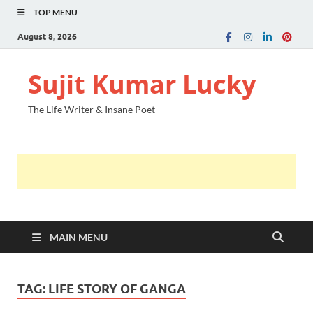
TOP MENU
August 8, 2026
Sujit Kumar Lucky
The Life Writer & Insane Poet
MAIN MENU
TAG:
LIFE STORY OF GANGA