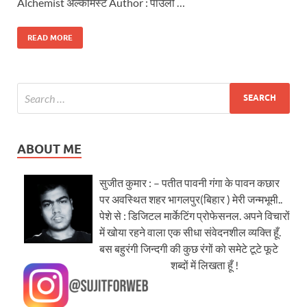
Alchemist अल्केमिस्ट Author : पाउलो …
READ MORE
ABOUT ME
सुजीत कुमार : – पतीत पावनी गंगा के पावन कछार
पर अवस्थित शहर भागलपुर(बिहार ) मेरी जन्मभूमी..
पेशे से : डिजिटल मार्केटिंग प्रोफेसनल. अपने विचारों
में खोया रहने वाला एक सीधा संवेदनशील व्यक्ति हूँ.
बस बहुरंगी जिन्दगी की कुछ रंगों को समेटे टूटे फूटे
शब्दों में लिखता हूँ !