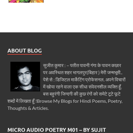
ABOUT BLOG
सुजीत कुमार : – पतीत पावनी गंगा के पावन कछार
पर अवस्थित शहर भागलपुर(बिहार ) मेरी जन्मभूमी..
पेशे से : डिजिटल मार्केटिंग प्रोफेसनल. अपने विचारों
में खोया रहने वाला एक सीधा संवेदनशील व्यक्ति हूँ.
बस बहुरंगी जिन्दगी की कुछ रंगों को समेटे टूटे फूटे
शब्दों में लिखता हूँ !Browse My Blogs for Hindi Poems, Poetry,
Thoughts & Articles.
MICRO AUDIO POETRY M01 – BY SUJIT