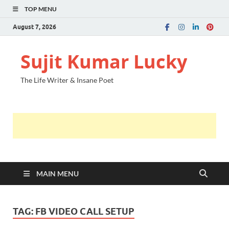
TOP MENU
August 7, 2026
Sujit Kumar Lucky
The Life Writer & Insane Poet
MAIN MENU
TAG:
FB VIDEO CALL SETUP