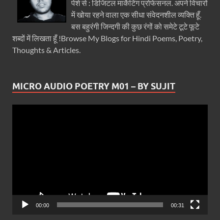
पेशे से : डिजिटल मार्केटिंग प्रोफेसनल. अपने विचारों
में खोया रहने वाला एक सीधा संवेदनशील व्यक्ति हूँ.
बस बहुरंगी जिन्दगी की कुछ रंगों को समेटे टूटे फूटे
शब्दों में लिखता हूँ !Browse My Blogs for Hindi Poems, Poetry,
Thoughts & Articles.
MICRO AUDIO POETRY M01 – BY SUJIT
Video
Player
00:00
00:31