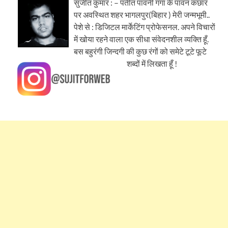
सुजीत कुमार : – पतीत पावनी गंगा के पावन कछार
पर अवस्थित शहर भागलपुर(बिहार ) मेरी जन्मभूमी..
पेशे से : डिजिटल मार्केटिंग प्रोफेसनल. अपने विचारों
में खोया रहने वाला एक सीधा संवेदनशील व्यक्ति हूँ.
बस बहुरंगी जिन्दगी की कुछ रंगों को समेटे टूटे फूटे
शब्दों में लिखता हूँ !