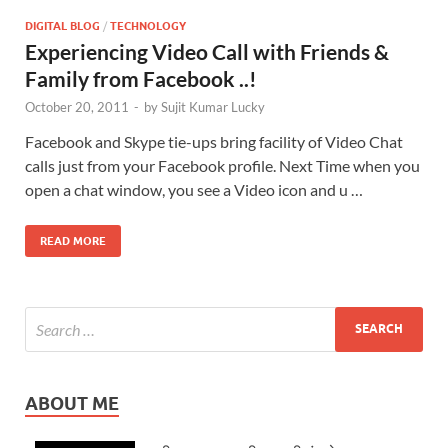
DIGITAL BLOG
/
TECHNOLOGY
Experiencing Video Call with Friends &
Family from Facebook ..!
October 20, 2011
-
by
Sujit Kumar Lucky
Facebook and Skype tie-ups bring facility of Video Chat
calls just from your Facebook profile. Next Time when you
open a chat window, you see a Video icon and u …
READ MORE
ABOUT ME