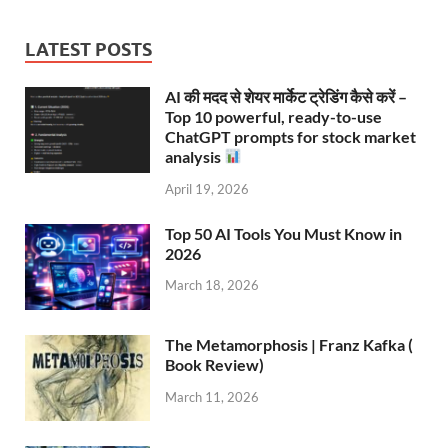
LATEST POSTS
AI की मदद से शेयर मार्केट ट्रेडिंग कैसे करें –
Top 10 powerful, ready-to-use
ChatGPT prompts for stock market
analysis
April 19, 2026
Top 50 AI Tools You Must Know in
2026
March 18, 2026
The Metamorphosis | Franz Kafka (
Book Review)
March 11, 2026