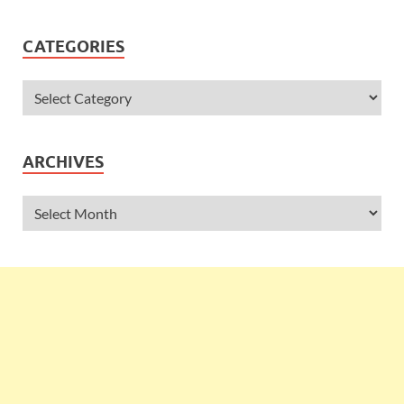
CATEGORIES
ARCHIVES