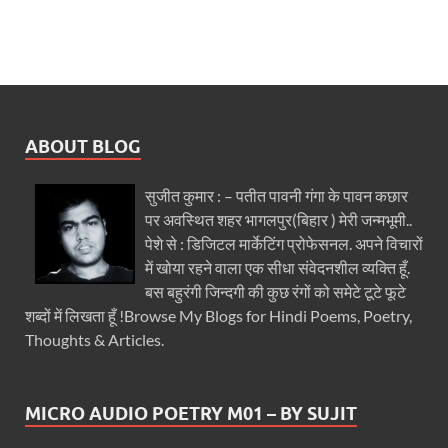
ABOUT BLOG
सुजीत कुमार : – पतीत पावनी गंगा के पावन कछार
पर अवस्थित शहर भागलपुर(बिहार ) मेरी जन्मभूमी..
पेशे से : डिजिटल मार्केटिंग प्रोफेसनल. अपने विचारों
में खोया रहने वाला एक सीधा संवेदनशील व्यक्ति हूँ.
बस बहुरंगी जिन्दगी की कुछ रंगों को समेटे टूटे फूटे
शब्दों में लिखता हूँ !Browse My Blogs for Hindi Poems, Poetry,
Thoughts & Articles.
MICRO AUDIO POETRY M01 – BY SUJIT