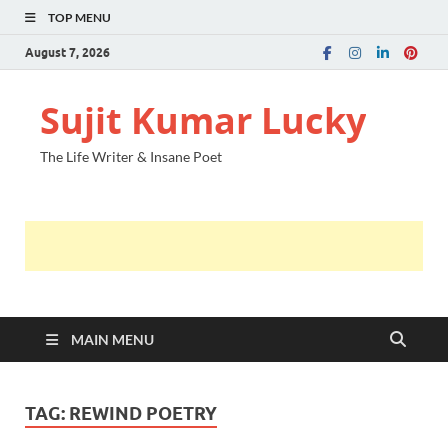
TOP MENU
August 7, 2026
Sujit Kumar Lucky
The Life Writer & Insane Poet
MAIN MENU
TAG:
REWIND POETRY