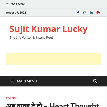
TOP MENU
August 9, 2026
Sujit Kumar Lucky
The Life Writer & Insane Poet
MAIN MENU
POETRY
अब वजह दे दो – Heart Thought