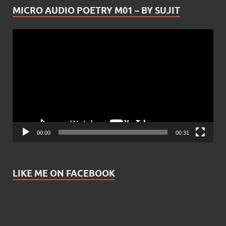
MICRO AUDIO POETRY M01 – BY SUJIT
Video
Player
00:00
00:31
LIKE ME ON FACEBOOK