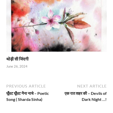
थोड़ी सी जिंदगी
June 26, 2024
PREVIOUS ARTICLE
NEXT ARTICLE
घूँघट घूँघट नैना नाचे – Poetic
एक रात शहर की – Devils of
Song ( Sharda Sinha)
Dark Night …!