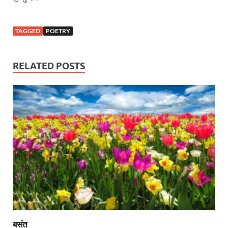
TAGGED
POETRY
RELATED POSTS
बसंत