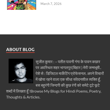
March 7, 2026
ABOUT BLOG
सुजीत कुमार : – पतीत पावनी गंगा के पावन कछार
पर अवस्थित शहर भागलपुर(बिहार ) मेरी जन्मभूमी..
पेशे से : डिजिटल मार्केटिंग प्रोफेसनल. अपने विचारों
में खोया रहने वाला एक सीधा संवेदनशील व्यक्ति हूँ.
बस बहुरंगी जिन्दगी की कुछ रंगों को समेटे टूटे फूटे
शब्दों में लिखता हूँ !Browse My Blogs for Hindi Poems, Poetry,
Thoughts & Articles.