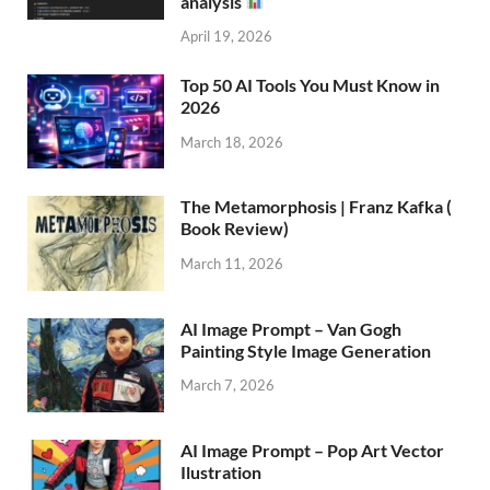
analysis
April 19, 2026
Top 50 AI Tools You Must Know in
2026
March 18, 2026
The Metamorphosis | Franz Kafka (
Book Review)
March 11, 2026
AI Image Prompt – Van Gogh
Painting Style Image Generation
March 7, 2026
AI Image Prompt – Pop Art Vector
Ilustration