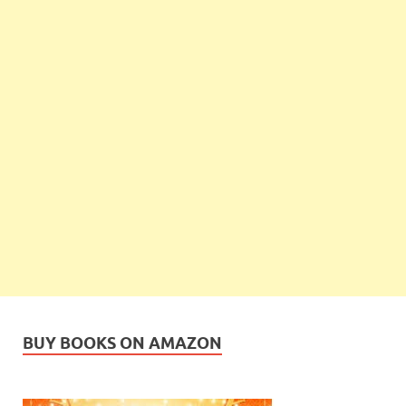
BUY BOOKS ON AMAZON