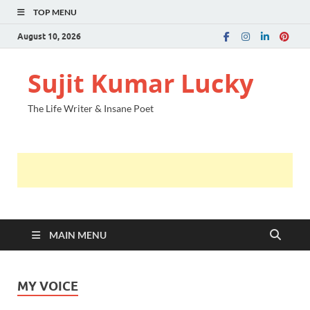
TOP MENU
August 10, 2026
Sujit Kumar Lucky
The Life Writer & Insane Poet
MAIN MENU
MY VOICE