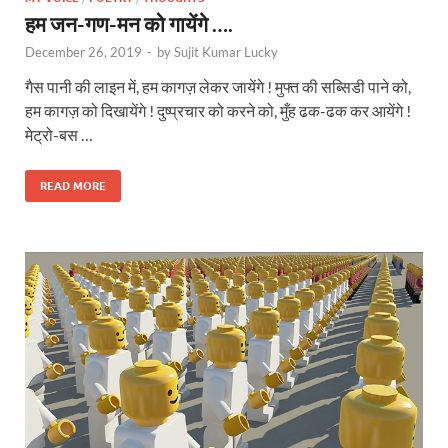
हम जन-गण-मन को गायेंगे ….
December 26, 2019
-
by
Sujit Kumar Lucky
गैस पानी की लाइन में, हम कागज़ लेकर जायेंगे ! मुफ्त की सब्सिडी पाने को,
हम कागज़ को दिखायेंगे ! दुष्प्रचार को करने को, मुँह ढक-ढक कर आयेंगे !
मेट्रो-बस …
READ MORE