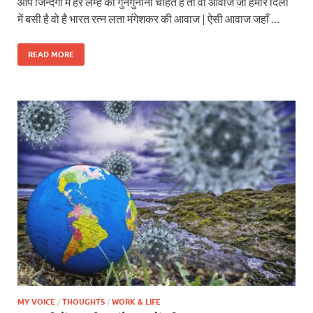
आप जिन्दगी में हर लम्हें को गुनगुनाना चाहते है तो वो आवाज जो हमारे दिलों
में बसी है वो है भारत रत्न लता मंगेशकर की आवाज | ऐसी आवाज जहाँ …
READ MORE
MY VOICE
/
THOUGHTS
/
WORK & LIFE