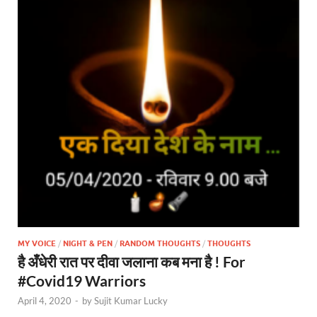
MY VOICE
/
NIGHT & PEN
/
RANDOM THOUGHTS
/
THOUGHTS
है अँधेरी रात पर दीवा जलाना कब मना है ! For
#Covid19 Warriors
April 4, 2020
-
by
Sujit Kumar Lucky