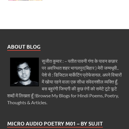
ABOUT BLOG
सुजीत कुमार : – पतीत पावनी गंगा के पावन कछार
पर अवस्थित शहर भागलपुर(बिहार ) मेरी जन्मभूमी..
पेशे से : डिजिटल मार्केटिंग प्रोफेसनल. अपने विचारों
में खोया रहने वाला एक सीधा संवेदनशील व्यक्ति हूँ.
बस बहुरंगी जिन्दगी की कुछ रंगों को समेटे टूटे फूटे
शब्दों में लिखता हूँ !Browse My Blogs for Hindi Poems, Poetry,
Thoughts & Articles.
MICRO AUDIO POETRY M01 – BY SUJIT