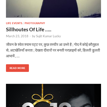
LIFE EVENTS
/
PHOTOGRAPHY
Sillhoutes Of Life …..
March 23, 2018
-
by
Sujit Kumar Lucky
जीवन के श्वेत श्याम पट्ट पर, कुछ तस्वीर आ उभरे है ; गोद में कोई कौतुहल
से, अटखेलियाँ करता ; देखता दीवारों पर बनती परछाइयों को, हिलती डुलती
आभायें , …
READ MORE