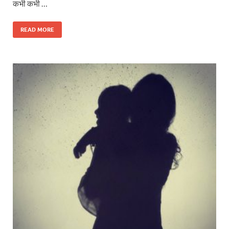
कभी कभी …
READ MORE