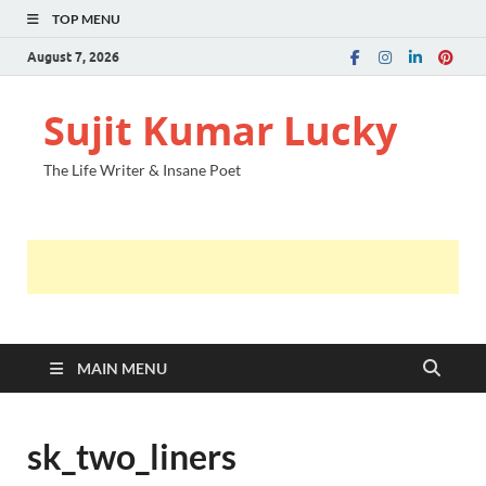
TOP MENU
August 7, 2026
Sujit Kumar Lucky
The Life Writer & Insane Poet
MAIN MENU
sk_two_liners