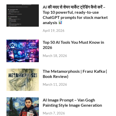
AI की मदद से शेयर मार्केट ट्रेडिंग कैसे करें –
Top 10 powerful, ready-to-use
ChatGPT prompts for stock market
analysis
April 19, 2026
Top 50 AI Tools You Must Know in
2026
March 18, 2026
The Metamorphosis | Franz Kafka (
Book Review)
March 11, 2026
AI Image Prompt – Van Gogh
Painting Style Image Generation
March 7, 2026