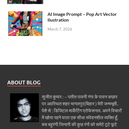
AI Image Prompt – Pop Art Vector
Ilustration
March 7, 2026
ABOUT BLOG
सुजीत कुमार : – पतीत पावनी गंगा के पावन कछार
पर अवस्थित शहर भागलपुर(बिहार ) मेरी जन्मभूमी..
पेशे से : डिजिटल मार्केटिंग प्रोफेसनल. अपने विचारों
में खोया रहने वाला एक सीधा संवेदनशील व्यक्ति हूँ.
बस बहुरंगी जिन्दगी की कुछ रंगों को समेटे टूटे फूटे