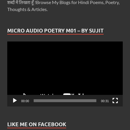
शब्दों में लिखता हूँ !Browse My Blogs for Hindi Poems, Poetry,
Thoughts & Articles.
MICRO AUDIO POETRY M01 – BY SUJIT
Video
Player
00:00
00:31
LIKE ME ON FACEBOOK