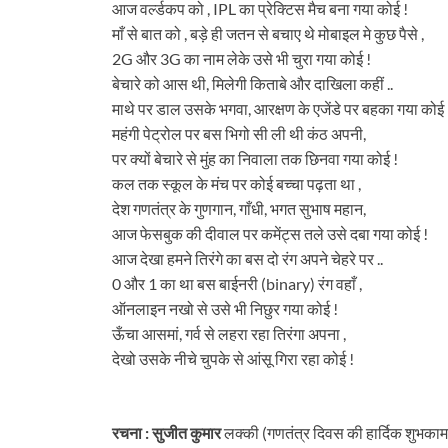
आज वर्ल्डकप को , IPL का प्रेक्टिस मैच बना गया कोई !
माँ से बात को , बड़े ही जतन से बचाए थे मोबाइल मे कुछ पैसे ,
2G और 3G का नाम लेके उसे भी चुरा गया कोई !
बेचारे को आस थी, मिलेगी किताबे और दाखिला कहीं ..
माथे पर डाल उसके भगवा, आरक्षण के एजेंडे पर बहका गया कोई 
महंगी पेट्रोल पर बस भिगो सी ली थी कंठ अपनी,
पर क्यों बेचारे से मुंह का निवाला तक छिनवा गया कोई !
कल तक स्कूल के मंच पर कोई बच्चा पढ़ता था ,
देश गणतंत्र के गुणगान, गाँधी, भगत सुभाष महान,
आज फेसबुक की दीवाल पर कमेंट्स तले उसे दबा गया कोई !
आज देखा हमने तिरंगे का बस दो रंग अपने चेहरे पर ..
0 और 1 का था बस बाईनरी (binary) रंग वहाँ ,
ऑनलाइन नखो से उसे भी निछुर गया कोई !
ऊँचा आसमां, गर्व से लहरा रहा तिरंगा अपना ,
देखो उसके नीचे चुपके से आंसू गिरा रहा कोई !
रचना
:
सुजीत
कुमार
लक्की (
गणतंत्र दिवस की हार्दिक शुभकाम