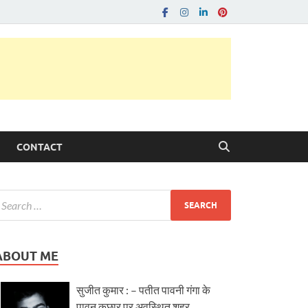
CONTACT
ABOUT ME
सुजीत कुमार : – पतीत पावनी गंगा के
पावन कछार पर अवस्थित शहर