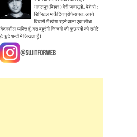
भागलपुर(बिहार ) मेरी जन्मभूमी.. पेशे से :
डिजिटल मार्केटिंग प्रोफेसनल. अपने
विचारों में खोया रहने वाला एक सीधा
ंवेदनशील व्यक्ति हूँ. बस बहुरंगी जिन्दगी की कुछ रंगों को समेटे
ूटे फूटे शब्दों में लिखता हूँ !