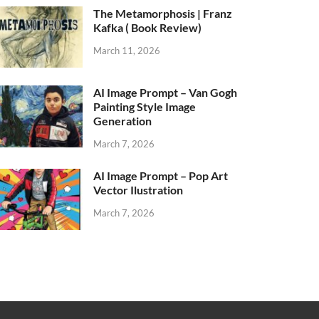
The Metamorphosis | Franz
Kafka ( Book Review)
March 11, 2026
AI Image Prompt – Van Gogh
Painting Style Image
Generation
March 7, 2026
AI Image Prompt – Pop Art
Vector Ilustration
March 7, 2026