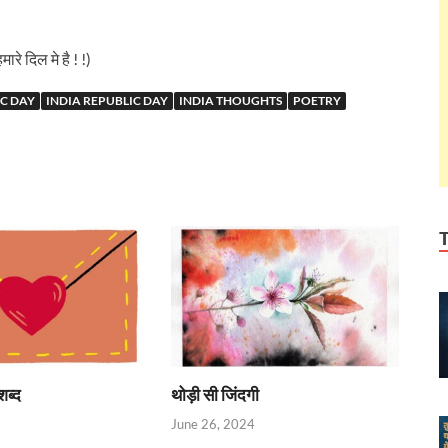
ारे दिल मे है ! !)
IC DAY
INDIA REPUBLIC DAY
INDIA THOUGHTS
POETRY
शब्द
थोड़ी सी जिंदगी
June 26, 2024