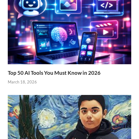
Top 50 AI Tools You Must Know in 2026
March 18, 2026