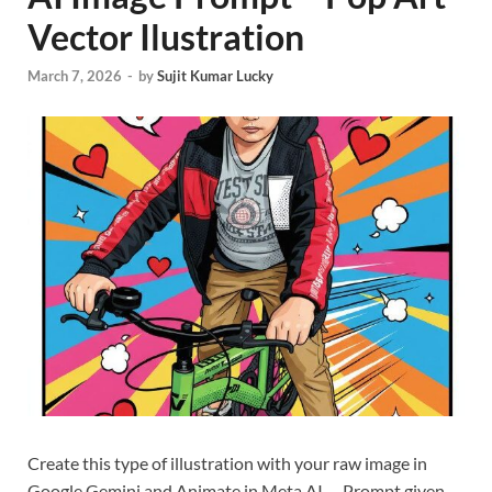
Vector Ilustration
March 7, 2026
-
by
Sujit Kumar Lucky
Create this type of illustration with your raw image in
Google Gemini and Animate in Meta AI … Prompt given