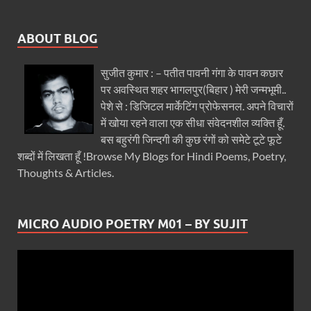
ABOUT BLOG
सुजीत कुमार : – पतीत पावनी गंगा के पावन कछार
पर अवस्थित शहर भागलपुर(बिहार ) मेरी जन्मभूमी..
पेशे से : डिजिटल मार्केटिंग प्रोफेसनल. अपने विचारों
में खोया रहने वाला एक सीधा संवेदनशील व्यक्ति हूँ.
बस बहुरंगी जिन्दगी की कुछ रंगों को समेटे टूटे फूटे
शब्दों में लिखता हूँ !Browse My Blogs for Hindi Poems, Poetry,
Thoughts & Articles.
MICRO AUDIO POETRY M01 – BY SUJIT
Video
Player