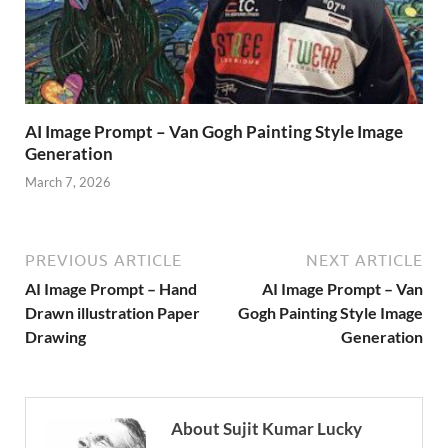
AI Image Prompt – Van Gogh Painting Style Image
Generation
March 7, 2026
PREVIOUS ARTICLE
NEXT ARTICLE
AI Image Prompt – Hand
AI Image Prompt – Van
Drawn illustration Paper
Gogh Painting Style Image
Drawing
Generation
About Sujit Kumar Lucky