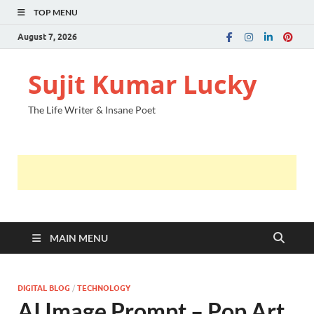
TOP MENU
August 7, 2026
Sujit Kumar Lucky
The Life Writer & Insane Poet
MAIN MENU
DIGITAL BLOG
/
TECHNOLOGY
AI Image Prompt – Pop Art