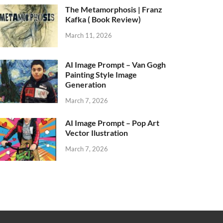
The Metamorphosis | Franz
Kafka ( Book Review)
March 11, 2026
AI Image Prompt – Van Gogh
Painting Style Image
Generation
March 7, 2026
AI Image Prompt – Pop Art
Vector Ilustration
March 7, 2026