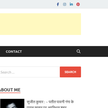
CONTACT
ABOUT ME
सुजीत कुमार : – पतीत पावनी गंगा के
पावन कछार पर अवस्थित शहर