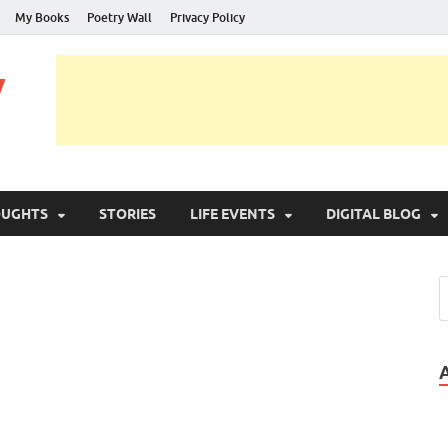
My Books
Poetry Wall
Privacy Policy
y
OUGHTS
STORIES
LIFE EVENTS
DIGITAL BLOG