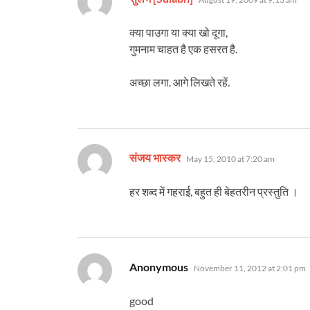
क्या पाउगा या क्या खो दूगा,
गुमनाम चाहत है एक हसरत है.
अच्छा लगा. आगे लिखते रहें.
says:
संजय भास्कर
May 15, 2010 at 7:20 am
हर शब्‍द में गहराई, बहुत ही बेहतरीन प्रस्‍तुति ।
says:
Anonymous
November 11, 2012 at 2:01 pm
good