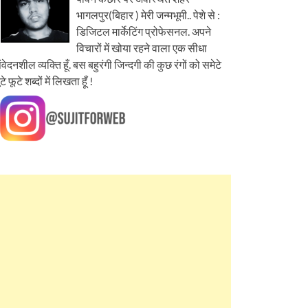
भागलपुर(बिहार ) मेरी जन्मभूमी.. पेशे से :
डिजिटल मार्केटिंग प्रोफेसनल. अपने
विचारों में खोया रहने वाला एक सीधा
ंवेदनशील व्यक्ति हूँ. बस बहुरंगी जिन्दगी की कुछ रंगों को समेटे
ूटे फूटे शब्दों में लिखता हूँ !