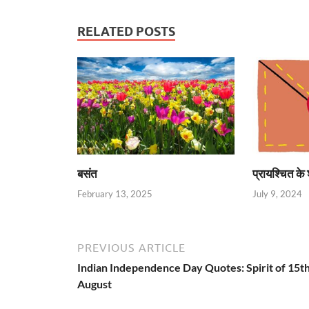
RELATED POSTS
बसंत
प्रायश्चित के 
February 13, 2025
July 9, 2024
PREVIOUS ARTICLE
Indian Independence Day Quotes: Spirit of 15t
August