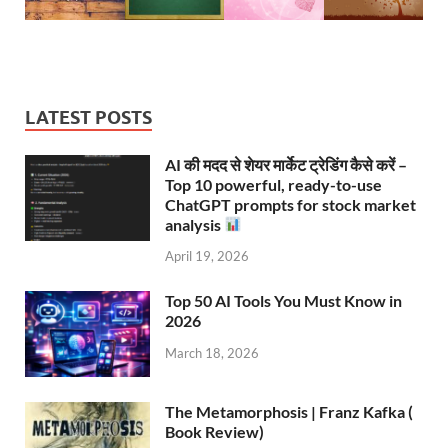
LATEST POSTS
AI की मदद से शेयर मार्केट ट्रेडिंग कैसे करें –
Top 10 powerful, ready-to-use
ChatGPT prompts for stock market
analysis
April 19, 2026
Top 50 AI Tools You Must Know in
2026
March 18, 2026
The Metamorphosis | Franz Kafka (
Book Review)