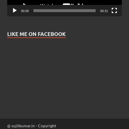
00:00
00:31
LIKE ME ON FACEBOOK
@ sujitkumar.in - Copyright