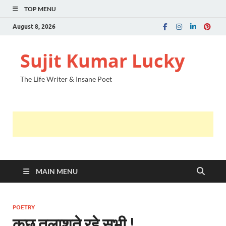
TOP MENU
August 8, 2026
Sujit Kumar Lucky
The Life Writer & Insane Poet
MAIN MENU
POETRY
कुछ तलाशते रहे सभी !