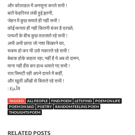
और कोलाहल में अनसुना करते सभी !
बातें फेहरिस्त लंबी हुई इतनी,
जेहन में कुछ समाते ही नही सभी !
कोई मानता ही नही कितनी बंजर है दरख्ते,
पत्थरों के बीच कुछ तलाशते रहे सभी !
अभी अभी छाया जो नशा बिखरने का,
रूबरू हो कर भी उसे नकारते रहे सभी !
बेबाक होके कहता रहा, नहीं है ये अब वो दामन,
माना नही हँस कर हाथ थमाते गए सभी !
रात सिमटी रही अपने दायरे में कहीं,
और खुली आँखों से बिताते रहे सभी !
: £µĴīŧ
TAGGED
ALL PEOPLE
FIND POEM
LETS FIND
POEM ON LIFE
POEM ON SAD
POETRY
RANDOM FEELING POEM
THOUGHTS POEM
RELATED POSTS