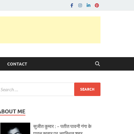
CONTACT
ABOUT ME
सुजीत कुमार : – पतीत पावनी गंगा के
पावन कछार पर अवस्थित शहर