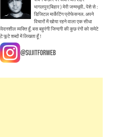
भागलपुर(बिहार ) मेरी जन्मभूमी.. पेशे से :
डिजिटल मार्केटिंग प्रोफेसनल. अपने
विचारों में खोया रहने वाला एक सीधा
ंवेदनशील व्यक्ति हूँ. बस बहुरंगी जिन्दगी की कुछ रंगों को समेटे
ूटे फूटे शब्दों में लिखता हूँ !