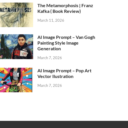
The Metamorphosis | Franz
Kafka ( Book Review)
March 11, 2026
AI Image Prompt – Van Gogh
Painting Style Image
Generation
March 7, 2026
AI Image Prompt – Pop Art
Vector Ilustration
March 7, 2026