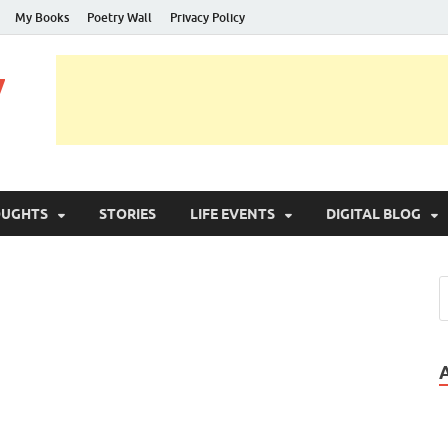
My Books
Poetry Wall
Privacy Policy
y
OUGHTS
STORIES
LIFE EVENTS
DIGITAL BLOG