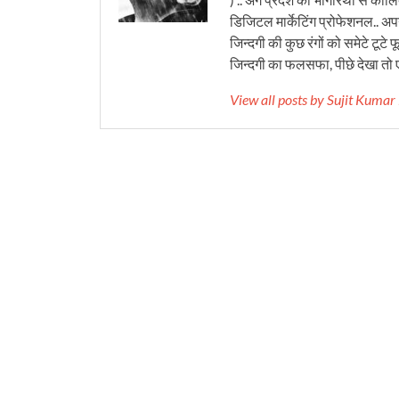
डिजिटल मार्केटिंग प्रोफेशनल.. अपने
जिन्दगी की कुछ रंगों को समेटे टूटे फू
जिन्दगी का फलसफा, पीछे देखा तो ए
View all posts by Sujit Kuma