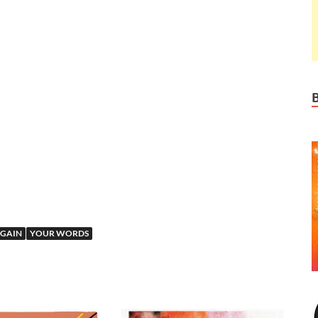
AGAIN
YOUR WORDS