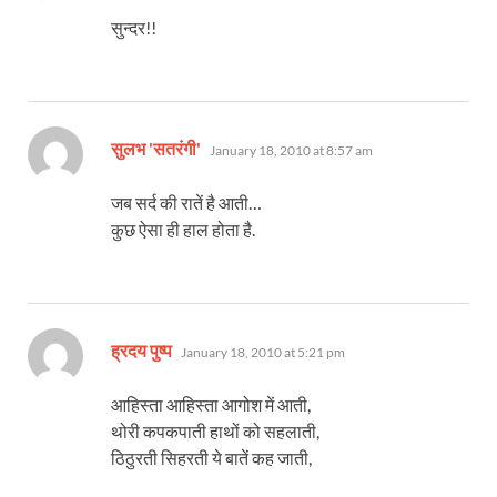
सुन्दर!!
says:
सुलभ 'सतरंगी'
January 18, 2010 at 8:57 am
जब सर्द की रातें है आती…
कुछ ऐसा ही हाल होता है.
says:
ह्रदय पुष्प
January 18, 2010 at 5:21 pm
आहिस्ता आहिस्ता आगोश में आती,
थोरी कपकपाती हाथों को सहलाती,
ठिठुरती सिहरती ये बातें कह जाती,