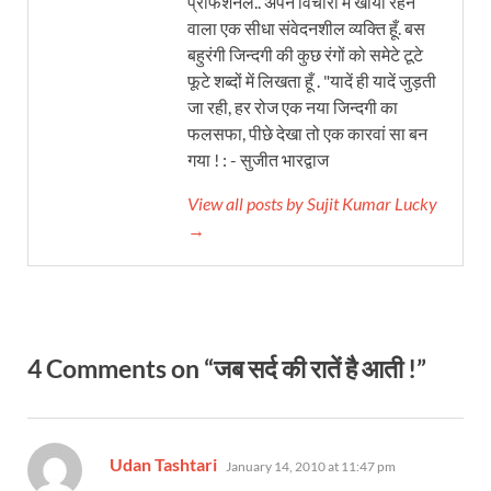
प्रोफेशनल.. अपने विचारों में खोया रहने
वाला एक सीधा संवेदनशील व्यक्ति हूँ. बस
बहुरंगी जिन्दगी की कुछ रंगों को समेटे टूटे
फूटे शब्दों में लिखता हूँ . "यादें ही यादें जुड़ती
जा रही, हर रोज एक नया जिन्दगी का
फलसफा, पीछे देखा तो एक कारवां सा बन
गया ! : - सुजीत भारद्वाज
View all posts by Sujit Kumar Lucky
→
4 Comments on “जब सर्द की रातें है आती !”
says:
Udan Tashtari
January 14, 2010 at 11:47 pm