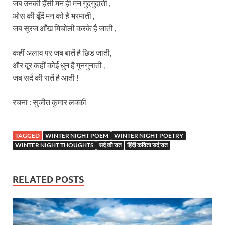
जब उनकी हँसी मन ही मन गुदगुदाती ,
ओस की बूँदें मन को है भरमाती ,
जब सूरज आँख मिचोली करके है जाती ,
कहीं अलाव पर जब बातें है छिड जाती,
और दूर कहीं कोई धुन है गुनगुनाती ,
जब सर्द की रातें है आती !
रचना : सुजीत कुमार लक्की
TAGGED
WINTER NIGHT POEM
WINTER NIGHT POETRY
WINTER NIGHT THOUGHTS
सर्द की रात
हिंदी कविता सर्द रात
RELATED POSTS