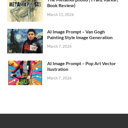
Book Review)
March 11, 2026
AI Image Prompt – Van Gogh
Painting Style Image Generation
March 7, 2026
AI Image Prompt – Pop Art Vector
Ilustration
March 7, 2026