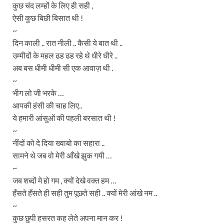
कुछ चंद लम्हों के लिए ही सही ,
ऐसी कुछ बिछी बिसात थी !
~
दिन काली .. रात नीली .. कैसी ये बात थी ..
उम्मीदों के महल ढह ढह रहे थे धीरे धीरे ..
अब बस धीमी धीमी सी एक आवाज़ थी .
~
भीग लो जी भरके …
आपकी हंसी की चाह लिए..
ये हमारी आंसुओं की पहली बरसात थी !
~
नींदों को दे दिया ख्वाबो का सहारा ..
सामने थे जब वो मेरी आँखे झुक गयी …
~
जब शब्दों मे हो गम , क्यों देखे वक्त हम …
हँसते हँसते ही सही तुम पूछते सही .. क्यों मेरी आंखे नम ..
~
कुछ छुपी हसरत कह लेते अपना मान कर !