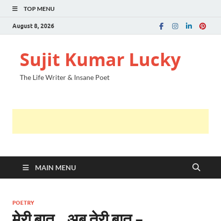
TOP MENU
August 8, 2026
Sujit Kumar Lucky
The Life Writer & Insane Poet
MAIN MENU
POETRY
मेरी बात .. अब तेरी बात –