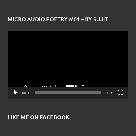
MICRO AUDIO POETRY M01 – BY SUJIT
Video
Player
00:00
00:31
LIKE ME ON FACEBOOK