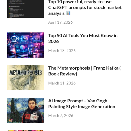
Top 10 powerful, ready-to-use
ChatGPT prompts for stock market
analysis
April 19, 2026
Top 50 AI Tools You Must Know in
2026
March 18, 2026
The Metamorphosis | Franz Kafka (
Book Review)
March 11, 2026
AI Image Prompt – Van Gogh
Painting Style Image Generation
March 7, 2026