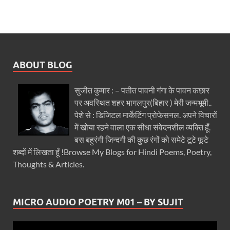
ABOUT BLOG
सुजीत कुमार : – पतीत पावनी गंगा के पावन कछार
पर अवस्थित शहर भागलपुर(बिहार ) मेरी जन्मभूमी..
पेशे से : डिजिटल मार्केटिंग प्रोफेसनल. अपने विचारों
में खोया रहने वाला एक सीधा संवेदनशील व्यक्ति हूँ.
बस बहुरंगी जिन्दगी की कुछ रंगों को समेटे टूटे फूटे
शब्दों में लिखता हूँ !Browse My Blogs for Hindi Poems, Poetry,
Thoughts & Articles.
MICRO AUDIO POETRY M01 – BY SUJIT
Video