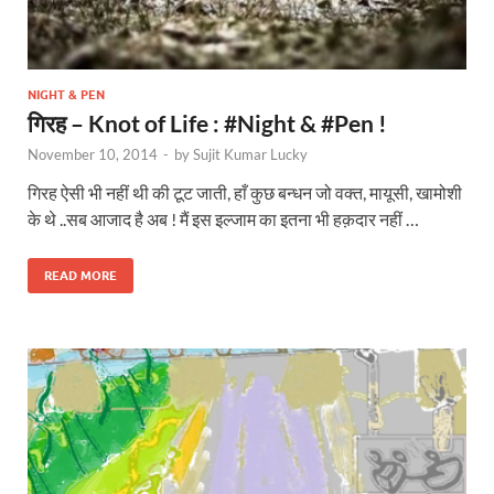
NIGHT & PEN
गिरह – Knot of Life : #Night & #Pen !
November 10, 2014
-
by
Sujit Kumar Lucky
गिरह ऐसी भी नहीं थी की टूट जाती, हाँ कुछ बन्धन जो वक्त, मायूसी, खामोशी
के थे ..सब आजाद है अब ! मैं इस इल्जाम का इतना भी हक़दार नहीं …
READ MORE