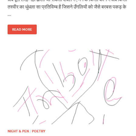
तस्वीर का धुंधला सा प्रतिविम्ब है जिसने उँगलियों को जैसे बरबस पकड़ के
…
READ MORE
NIGHT & PEN
/
POETRY