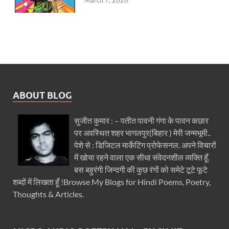
March 7, 2026
ABOUT BLOG
सुजीत कुमार : – पतीत पावनी गंगा के पावन कछार
पर अवस्थित शहर भागलपुर(बिहार ) मेरी जन्मभूमी..
पेशे से : डिजिटल मार्केटिंग प्रोफेसनल. अपने विचारों
में खोया रहने वाला एक सीधा संवेदनशील व्यक्ति हूँ.
बस बहुरंगी जिन्दगी की कुछ रंगों को समेटे टूटे फूटे
शब्दों में लिखता हूँ !Browse My Blogs for Hindi Poems, Poetry,
Thoughts & Articles.