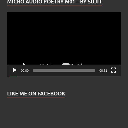
MICRO AUDIO POETRY M01 – BY SUJIT
Video
Player
00:00
00:31
LIKE ME ON FACEBOOK