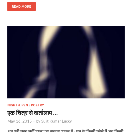
READ MORE
NIGHT & PEN
/
POETRY
एक चित्र से वार्तालाप …
May 16, 2015
-
by
Sujit Kumar Lucky
अब पूरी तरह नहीं ढाला जा सकता शक्ल में ; मन के किसी कोने में अब किसी