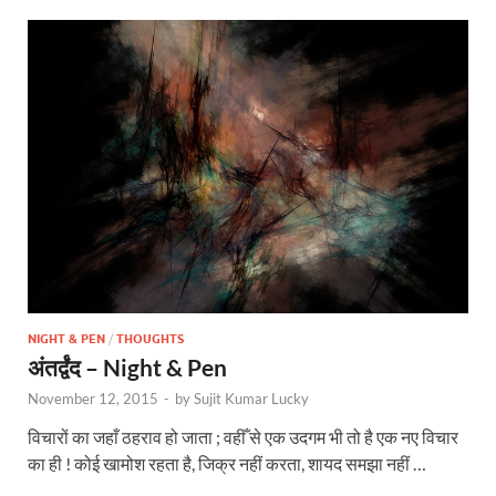
NIGHT & PEN
/
THOUGHTS
अंतर्द्वंद – Night & Pen
November 12, 2015
-
by
Sujit Kumar Lucky
विचारों का जहाँ ठहराव हो जाता ; वहीँ से एक उदगम भी तो है एक नए विचार
का ही ! कोई खामोश रहता है, जिक्र नहीं करता, शायद समझा नहीं …