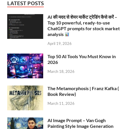
LATEST POSTS
AI की मदद से शेयर मार्केट ट्रेडिंग कैसे करें –
Top 10 powerful, ready-to-use
ChatGPT prompts for stock market
analysis
April 19, 2026
Top 50 AI Tools You Must Know in
2026
March 18, 2026
The Metamorphosis | Franz Kafka (
Book Review)
March 11, 2026
AI Image Prompt – Van Gogh
Painting Style Image Generation