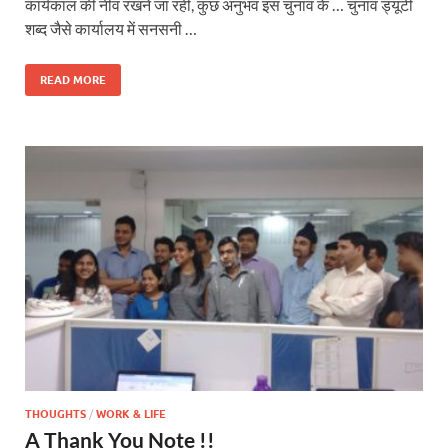
कार्यकाल की नींव रखने जा रही, कुछ अनुभव इस चुनाव के … चुनाव ड्यूटी
शब्द जैसे कार्यालय में सनसनी …
READ MORE
THOUGHTS
/
WORK & LIFE
A Thank You Note !!