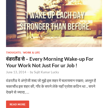
THOUGHTS
/
WORK & LIFE
वंडरलैंड से – Every Morning Wake-up For
Your Work Not Just For ur Job !
June 13, 2014
-
by
Sujit Kumar Lucky
वंडरलैंड ये अंग्रेजी शब्द जो मुझे इस शहर में चलायमान रखता; अध्भुत है
चकाचौंध इस शहर की, गाँव के सपने लेके यहाँ प्रवेश कठिन था .. सपने
देखने से ज्यादा, …
READ MORE