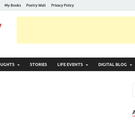
My Books
Poetry Wall
Privacy Policy
y
OUGHTS
STORIES
LIFE EVENTS
DIGITAL BLOG