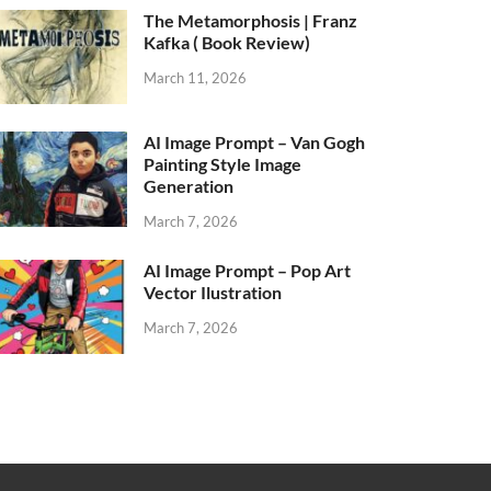
The Metamorphosis | Franz
Kafka ( Book Review)
March 11, 2026
AI Image Prompt – Van Gogh
Painting Style Image
Generation
March 7, 2026
AI Image Prompt – Pop Art
Vector Ilustration
March 7, 2026