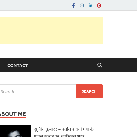
CONTACT
ABOUT ME
सुजीत कुमार : – पतीत पावनी गंगा के
पावन कछार पर अवस्थित शहर