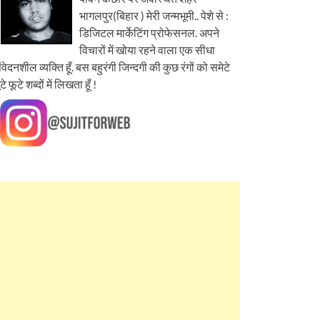
भागलपुर(बिहार ) मेरी जन्मभूमी.. पेशे से :
डिजिटल मार्केटिंग प्रोफेसनल. अपने
विचारों में खोया रहने वाला एक सीधा
ंवेदनशील व्यक्ति हूँ. बस बहुरंगी जिन्दगी की कुछ रंगों को समेटे
ूटे फूटे शब्दों में लिखता हूँ !