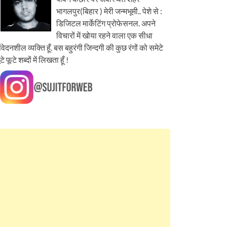
भागलपुर(बिहार ) मेरी जन्मभूमी.. पेशे से :
डिजिटल मार्केटिंग प्रोफेसनल. अपने
विचारों में खोया रहने वाला एक सीधा
ंवेदनशील व्यक्ति हूँ. बस बहुरंगी जिन्दगी की कुछ रंगों को समेटे
ूटे फूटे शब्दों में लिखता हूँ !