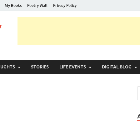
My Books
Poetry Wall
Privacy Policy
y
OUGHTS
STORIES
LIFE EVENTS
DIGITAL BLOG