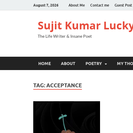
August 7, 2026
About Me
Contact me
Guest Post
Sujit Kumar Luck
The Life Writer & Insane Poet
HOME
ABOUT
POETRY
MY TH
TAG:
ACCEPTANCE