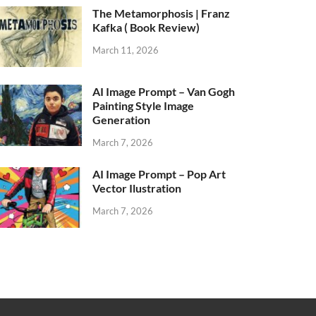
The Metamorphosis | Franz
Kafka ( Book Review)
March 11, 2026
AI Image Prompt – Van Gogh
Painting Style Image
Generation
March 7, 2026
AI Image Prompt – Pop Art
Vector Ilustration
March 7, 2026