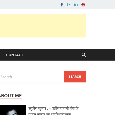
CONTACT
ABOUT ME
सुजीत कुमार : – पतीत पावनी गंगा के
पावन कछार पर अवस्थित शहर