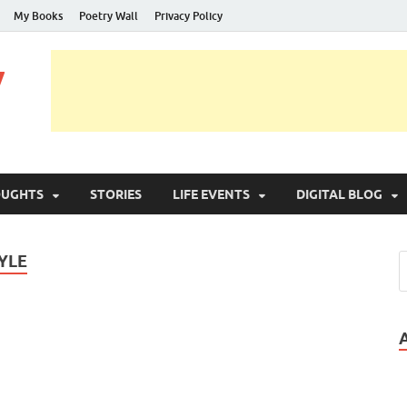
My Books
Poetry Wall
Privacy Policy
y
OUGHTS
STORIES
LIFE EVENTS
DIGITAL BLOG
YLE