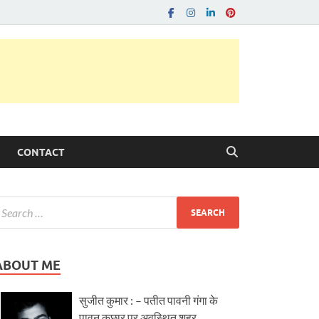
CONTACT
ABOUT ME
सुजीत कुमार : – पतीत पावनी गंगा के
पावन कछार पर अवस्थित शहर