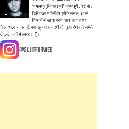
भागलपुर(बिहार ) मेरी जन्मभूमी.. पेशे से :
डिजिटल मार्केटिंग प्रोफेसनल. अपने
विचारों में खोया रहने वाला एक सीधा
ंवेदनशील व्यक्ति हूँ. बस बहुरंगी जिन्दगी की कुछ रंगों को समेटे
ूटे फूटे शब्दों में लिखता हूँ !