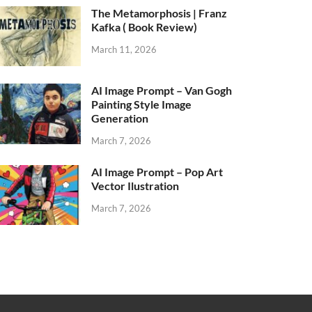
The Metamorphosis | Franz
Kafka ( Book Review)
March 11, 2026
AI Image Prompt – Van Gogh
Painting Style Image
Generation
March 7, 2026
AI Image Prompt – Pop Art
Vector Ilustration
March 7, 2026