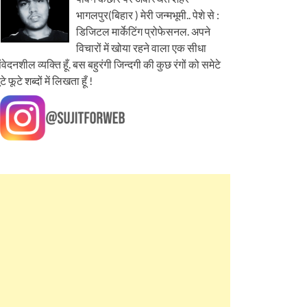
भागलपुर(बिहार ) मेरी जन्मभूमी.. पेशे से :
डिजिटल मार्केटिंग प्रोफेसनल. अपने
विचारों में खोया रहने वाला एक सीधा
ंवेदनशील व्यक्ति हूँ. बस बहुरंगी जिन्दगी की कुछ रंगों को समेटे
ूटे फूटे शब्दों में लिखता हूँ !