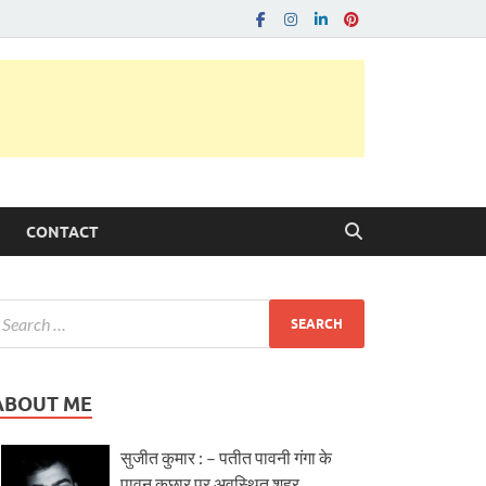
CONTACT
ABOUT ME
सुजीत कुमार : – पतीत पावनी गंगा के
पावन कछार पर अवस्थित शहर