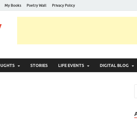
My Books
Poetry Wall
Privacy Policy
y
OUGHTS
STORIES
LIFE EVENTS
DIGITAL BLOG