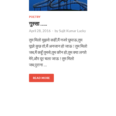
POETRY
गुस्सा …..
April 28, 2016
-
by
Sujit Kumar Lucky
तुम मिलो मुझसे कहीं,मैं नजरे छुपाऊ,तुम
पूछो कुछ तो,मैं अनजान हो जाऊ ! तुम मिलो
जब,मैं कहूँ तुमसे,तुम कौन हो,तुम क्या लगते
मेरे,और दूर चला जाऊ ! तुम मिलो
जब,पुराना …
READ MORE