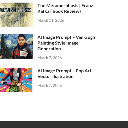
The Metamorphosis | Franz
Kafka ( Book Review)
March 11, 2026
AI Image Prompt – Van Gogh
Painting Style Image
Generation
March 7, 2026
AI Image Prompt – Pop Art
Vector Ilustration
March 7, 2026