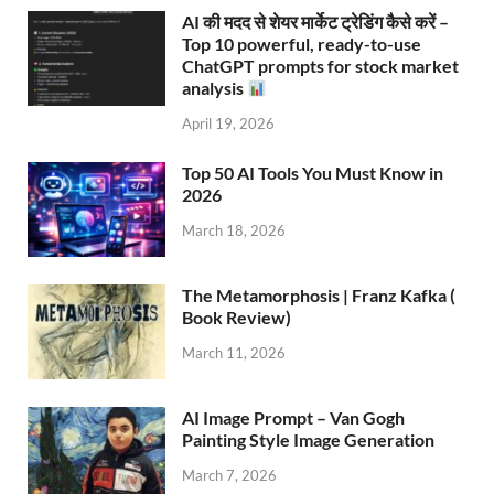
AI की मदद से शेयर मार्केट ट्रेडिंग कैसे करें –
Top 10 powerful, ready-to-use
ChatGPT prompts for stock market
analysis
April 19, 2026
Top 50 AI Tools You Must Know in
2026
March 18, 2026
The Metamorphosis | Franz Kafka (
Book Review)
March 11, 2026
AI Image Prompt – Van Gogh
Painting Style Image Generation
March 7, 2026