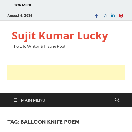
TOP MENU
August 6, 2026
Sujit Kumar Lucky
The Life Writer & Insane Poet
MAIN MENU
TAG:
BALLOON KNIFE POEM