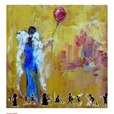
POETRY