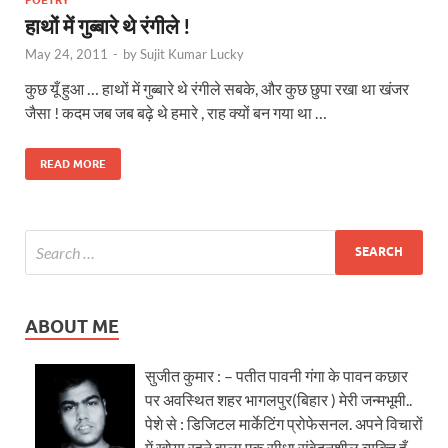
हाथों में गुब्बारे थे रंगीले !
May 24, 2011
-
by
Sujit Kumar Lucky
कुछ यूँ हुआ … हाथों में गुब्बारे थे रंगीले सबके, और कुछ छुपा रखा था खंजर
जैसा ! कदम जब जब बढ़े थे हमारे , राह क्यों बन गया था …
READ MORE
ABOUT ME
सुजीत कुमार : – पतीत पावनी गंगा के पावन कछार
पर अवस्थित शहर भागलपुर(बिहार ) मेरी जन्मभूमी..
पेशे से : डिजिटल मार्केटिंग प्रोफेसनल. अपने विचारों
में खोया रहने वाला एक सीधा संवेदनशील व्यक्ति हूँ.