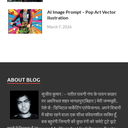
AI Image Prompt – Pop Art Vector
Ilustration
March 7, 2026
ABOUT BLOG
सुजीत कुमार : – पतीत पावनी गंगा के पावन कछार
पर अवस्थित शहर भागलपुर(बिहार ) मेरी जन्मभूमी..
पेशे से : डिजिटल मार्केटिंग प्रोफेसनल. अपने विचारों
में खोया रहने वाला एक सीधा संवेदनशील व्यक्ति हूँ.
बस बहुरंगी जिन्दगी की कुछ रंगों को समेटे टूटे फूटे