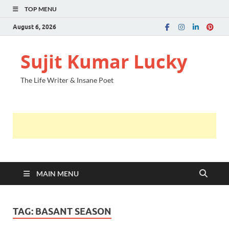
TOP MENU
August 6, 2026
Sujit Kumar Lucky
The Life Writer & Insane Poet
MAIN MENU
TAG:
BASANT SEASON