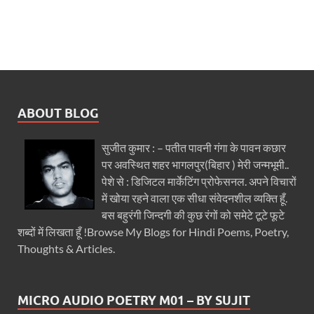
ABOUT BLOG
सुजीत कुमार : – पतीत पावनी गंगा के पावन कछार
पर अवस्थित शहर भागलपुर(बिहार ) मेरी जन्मभूमी..
पेशे से : डिजिटल मार्केटिंग प्रोफेसनल. अपने विचारों
में खोया रहने वाला एक सीधा संवेदनशील व्यक्ति हूँ.
बस बहुरंगी जिन्दगी की कुछ रंगों को समेटे टूटे फूटे
शब्दों में लिखता हूँ !Browse My Blogs for Hindi Poems, Poetry,
Thoughts & Articles.
MICRO AUDIO POETRY M01 – BY SUJIT