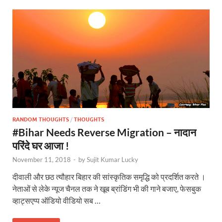
RANDOM THOUGHTS
/
THOUGHTS
#Bihar Needs Reverse Migration – नादान
परिंदे घर आजा !
November 11, 2018
-
by
Sujit Kumar Lucky
दीवाली और छठ त्यौहार बिहार की सांस्कृतिक समृद्धि को प्रदर्शित करते ।
नेताओं से लेके न्यूज चैनल तक ने खूब ब्रांडिंग भी की गाने बजाए, फेसबुक
व्हाट्सएप्प ऑडियो वीडियो सब …