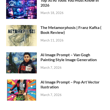
Top 50 AI Tools You Must Know in
2026
March 18, 2026
The Metamorphosis | Franz Kafka (
Book Review)
March 11, 2026
AI Image Prompt – Van Gogh
Painting Style Image Generation
March 7, 2026
AI Image Prompt – Pop Art Vector
Ilustration
March 7, 2026