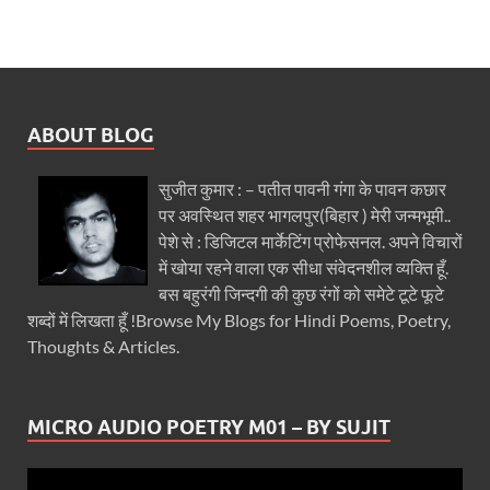
ABOUT BLOG
सुजीत कुमार : – पतीत पावनी गंगा के पावन कछार
पर अवस्थित शहर भागलपुर(बिहार ) मेरी जन्मभूमी..
पेशे से : डिजिटल मार्केटिंग प्रोफेसनल. अपने विचारों
में खोया रहने वाला एक सीधा संवेदनशील व्यक्ति हूँ.
बस बहुरंगी जिन्दगी की कुछ रंगों को समेटे टूटे फूटे
शब्दों में लिखता हूँ !Browse My Blogs for Hindi Poems, Poetry,
Thoughts & Articles.
MICRO AUDIO POETRY M01 – BY SUJIT
Video