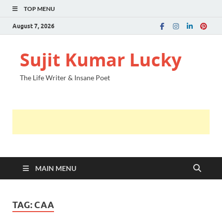
TOP MENU
August 7, 2026
Sujit Kumar Lucky
The Life Writer & Insane Poet
MAIN MENU
TAG:
CAA