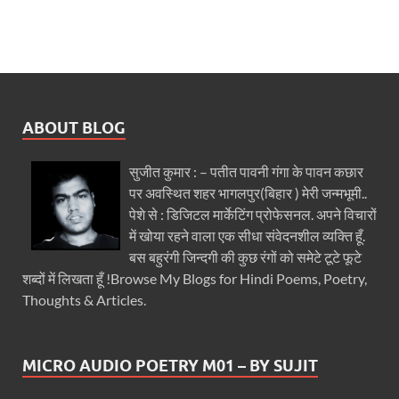
ABOUT BLOG
सुजीत कुमार : – पतीत पावनी गंगा के पावन कछार
पर अवस्थित शहर भागलपुर(बिहार ) मेरी जन्मभूमी..
पेशे से : डिजिटल मार्केटिंग प्रोफेसनल. अपने विचारों
में खोया रहने वाला एक सीधा संवेदनशील व्यक्ति हूँ.
बस बहुरंगी जिन्दगी की कुछ रंगों को समेटे टूटे फूटे
शब्दों में लिखता हूँ !Browse My Blogs for Hindi Poems, Poetry,
Thoughts & Articles.
MICRO AUDIO POETRY M01 – BY SUJIT