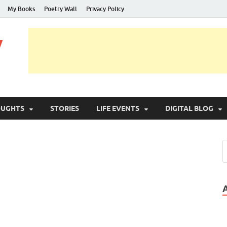
My Books
Poetry Wall
Privacy Policy
y
OUGHTS
STORIES
LIFE EVENTS
DIGITAL BLOG