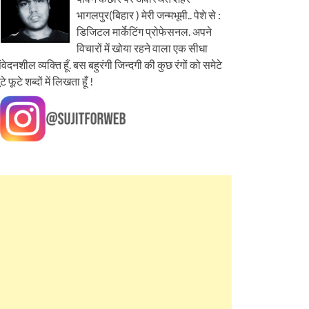
भागलपुर(बिहार ) मेरी जन्मभूमी.. पेशे से :
डिजिटल मार्केटिंग प्रोफेसनल. अपने
विचारों में खोया रहने वाला एक सीधा
ंवेदनशील व्यक्ति हूँ. बस बहुरंगी जिन्दगी की कुछ रंगों को समेटे
ूटे फूटे शब्दों में लिखता हूँ !