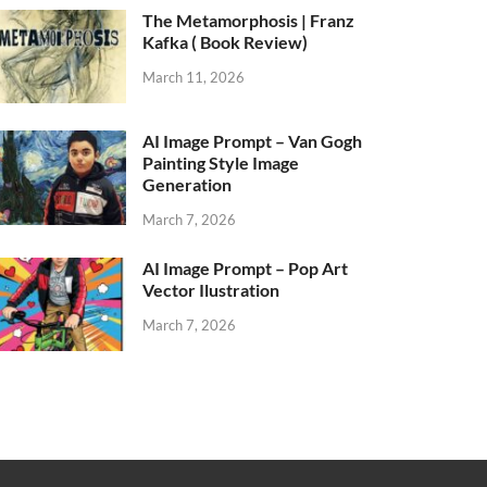
The Metamorphosis | Franz
Kafka ( Book Review)
March 11, 2026
AI Image Prompt – Van Gogh
Painting Style Image
Generation
March 7, 2026
AI Image Prompt – Pop Art
Vector Ilustration
March 7, 2026