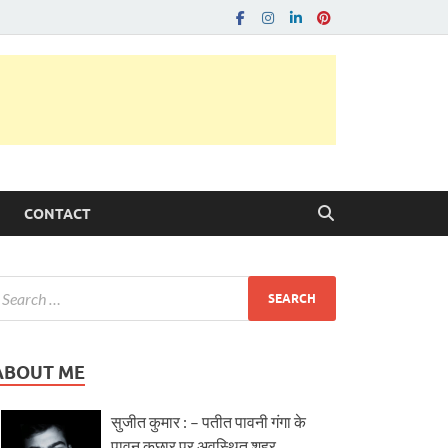
CONTACT
ABOUT ME
सुजीत कुमार : – पतीत पावनी गंगा के
पावन कछार पर अवस्थित शहर