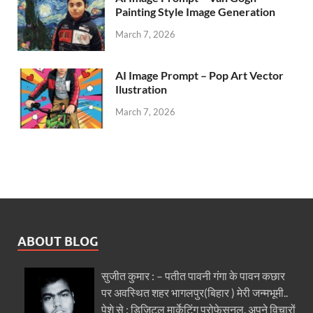
Painting Style Image Generation
March 7, 2026
AI Image Prompt – Pop Art Vector
Ilustration
March 7, 2026
ABOUT BLOG
सुजीत कुमार : – पतीत पावनी गंगा के पावन कछार
पर अवस्थित शहर भागलपुर(बिहार ) मेरी जन्मभूमी..
पेशे से : डिजिटल मार्केटिंग प्रोफेसनल. अपने विचारों