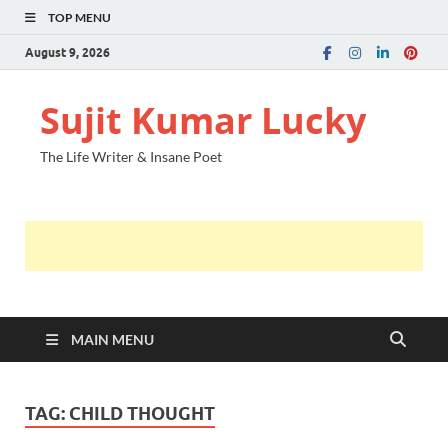
TOP MENU
August 9, 2026
Sujit Kumar Lucky
The Life Writer & Insane Poet
MAIN MENU
TAG:
CHILD THOUGHT