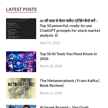
LATEST POSTS
AI की मदद से शेयर मार्केट ट्रेडिंग कैसे करें –
Top 10 powerful, ready-to-use
ChatGPT prompts for stock market
analysis
April 19, 2026
Top 50 AI Tools You Must Know in
2026
March 18, 2026
The Metamorphosis | Franz Kafka (
Book Review)
March 11, 2026
AI Image Prompt – Van Gogh