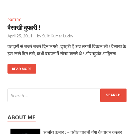
POETRY
वैसाखी दुपहरी !
April 25, 2011
-
by
Sujit Kumar Lucky
पतझरों से उजरे उजरे दिन लगते , दुपहरी है अब लगती विकल सी ! वैसाख के
इस रूखे दिन तले, कभी बचपन में सोचा करते थे ! और चुपके आहिस्ता …
READ MORE
ABOUT ME
सुजीत कुमार : – पतीत पावनी गंगा के पावन कछार