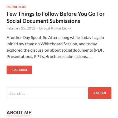
DIGITAL BLOG
Few Things to Follow Before You Go For
Social Document Submissions
February 25, 2012
-
by
Sujit Kumar Lucky
Another Day Spent, So After a long while Today I again
joined my team on Whiteboard Session, and today
explored the discussion about social documents (PDF,
Presentations, PPT’s, Brochure) submissions, …
READ MORE
ABOUT ME