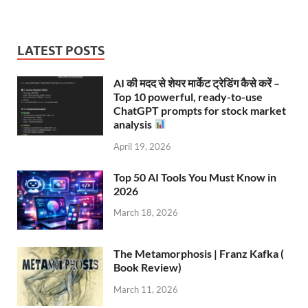
LATEST POSTS
AI की मदद से शेयर मार्केट ट्रेडिंग कैसे करें –
Top 10 powerful, ready-to-use
ChatGPT prompts for stock market
analysis
April 19, 2026
Top 50 AI Tools You Must Know in
2026
March 18, 2026
The Metamorphosis | Franz Kafka (
Book Review)
March 11, 2026