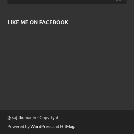
LIKE ME ON FACEBOOK
@ sujitkumar.in - Copyright
Powered by
WordPress
and
HitMag
.