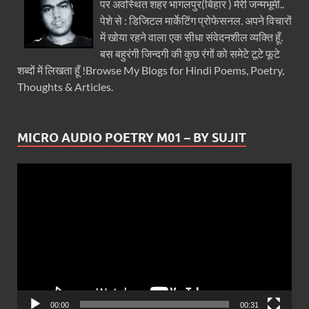
पर अवस्थित शहर भागलपुर(बिहार ) मेरी जन्मभूमी..
पेशे से : डिजिटल मार्केटिंग प्रोफेसनल. अपने विचारों
में खोया रहने वाला एक सीधा संवेदनशील व्यक्ति हूँ.
बस बहुरंगी जिन्दगी की कुछ रंगों को समेटे टूटे फूटे
शब्दों में लिखता हूँ !Browse My Blogs for Hindi Poems, Poetry,
Thoughts & Articles.
MICRO AUDIO POETRY M01 – BY SUJIT
Video
Player
00:00
00:31