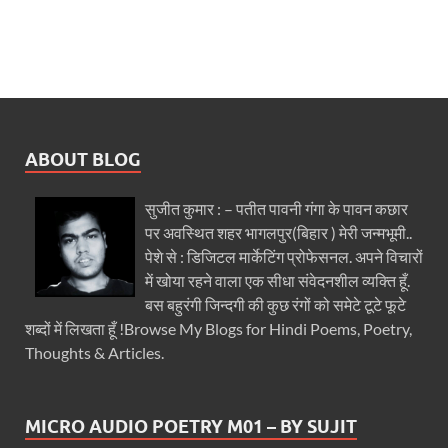
ABOUT BLOG
सुजीत कुमार : – पतीत पावनी गंगा के पावन कछार
पर अवस्थित शहर भागलपुर(बिहार ) मेरी जन्मभूमी..
पेशे से : डिजिटल मार्केटिंग प्रोफेसनल. अपने विचारों
में खोया रहने वाला एक सीधा संवेदनशील व्यक्ति हूँ.
बस बहुरंगी जिन्दगी की कुछ रंगों को समेटे टूटे फूटे
शब्दों में लिखता हूँ !Browse My Blogs for Hindi Poems, Poetry,
Thoughts & Articles.
MICRO AUDIO POETRY M01 – BY SUJIT