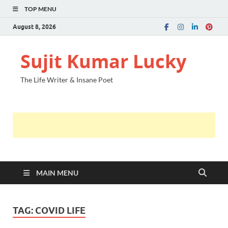
TOP MENU
August 8, 2026
Sujit Kumar Lucky
The Life Writer & Insane Poet
MAIN MENU
TAG:
COVID LIFE