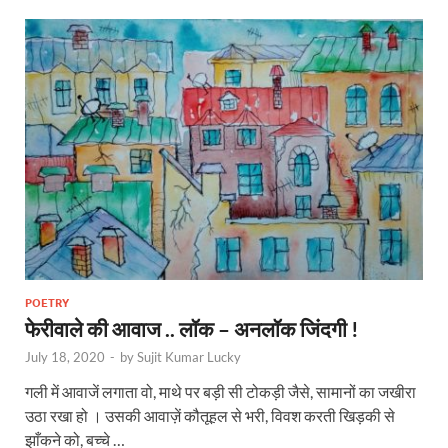
POETRY
फेरीवाले की आवाज .. लॉक – अनलॉक जिंदगी !
July 18, 2020
-
by
Sujit Kumar Lucky
गली में आवाजें लगाता वो, माथे पर बड़ी सी टोकड़ी जैसे, सामानों का जखीरा
उठा रखा हो । उसकी आवाज़ें कौतूहल से भरी, विवश करती खिड़की से
झाँकने को, बच्चे …