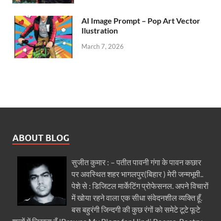
AI Image Prompt – Pop Art Vector
Ilustration
March 7, 2026
ABOUT BLOG
सुजीत कुमार : – पतीत पावनी गंगा के पावन कछार
पर अवस्थित शहर भागलपुर(बिहार ) मेरी जन्मभूमी..
पेशे से : डिजिटल मार्केटिंग प्रोफेसनल. अपने विचारों
में खोया रहने वाला एक सीधा संवेदनशील व्यक्ति हूँ.
बस बहुरंगी जिन्दगी की कुछ रंगों को समेटे टूटे फूटे