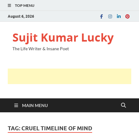
TOP MENU
August 6, 2026
Sujit Kumar Lucky
The Life Writer & Insane Poet
MAIN MENU
TAG:
CRUEL TIMELINE OF MIND