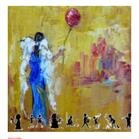
POETRY