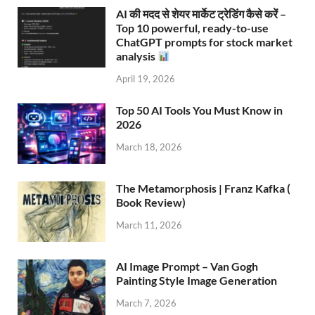
AI की मदद से शेयर मार्केट ट्रेडिंग कैसे करें –
Top 10 powerful, ready-to-use
ChatGPT prompts for stock market
analysis
April 19, 2026
Top 50 AI Tools You Must Know in
2026
March 18, 2026
The Metamorphosis | Franz Kafka (
Book Review)
March 11, 2026
AI Image Prompt – Van Gogh
Painting Style Image Generation
March 7, 2026