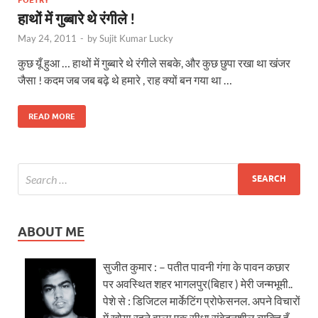
हाथों में गुब्बारे थे रंगीले !
May 24, 2011
-
by
Sujit Kumar Lucky
कुछ यूँ हुआ … हाथों में गुब्बारे थे रंगीले सबके, और कुछ छुपा रखा था खंजर
जैसा ! कदम जब जब बढ़े थे हमारे , राह क्यों बन गया था …
READ MORE
ABOUT ME
सुजीत कुमार : – पतीत पावनी गंगा के पावन कछार
पर अवस्थित शहर भागलपुर(बिहार ) मेरी जन्मभूमी..
पेशे से : डिजिटल मार्केटिंग प्रोफेसनल. अपने विचारों
में खोया रहने वाला एक सीधा संवेदनशील व्यक्ति हूँ.