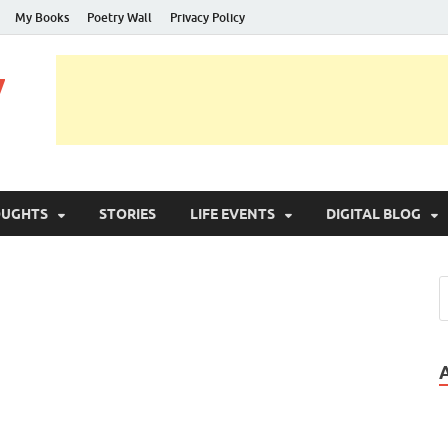
My Books
Poetry Wall
Privacy Policy
y
OUGHTS
STORIES
LIFE EVENTS
DIGITAL BLOG