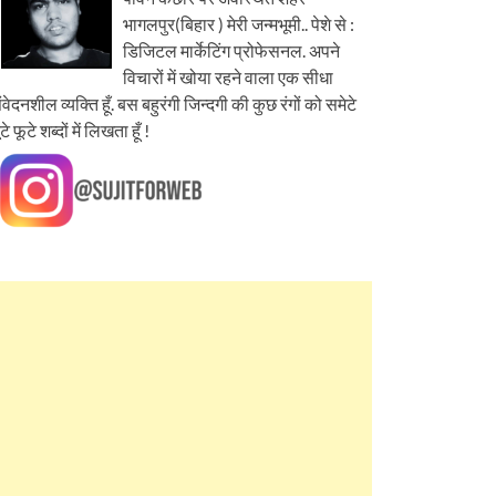
भागलपुर(बिहार ) मेरी जन्मभूमी.. पेशे से :
डिजिटल मार्केटिंग प्रोफेसनल. अपने
विचारों में खोया रहने वाला एक सीधा
ंवेदनशील व्यक्ति हूँ. बस बहुरंगी जिन्दगी की कुछ रंगों को समेटे
ूटे फूटे शब्दों में लिखता हूँ !