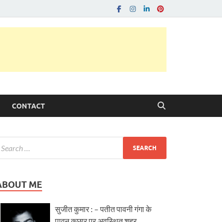
CONTACT
ABOUT ME
सुजीत कुमार : – पतीत पावनी गंगा के
पावन कछार पर अवस्थित शहर