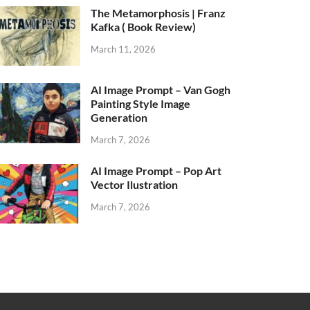
The Metamorphosis | Franz
Kafka ( Book Review)
March 11, 2026
AI Image Prompt – Van Gogh
Painting Style Image
Generation
March 7, 2026
AI Image Prompt – Pop Art
Vector Ilustration
March 7, 2026