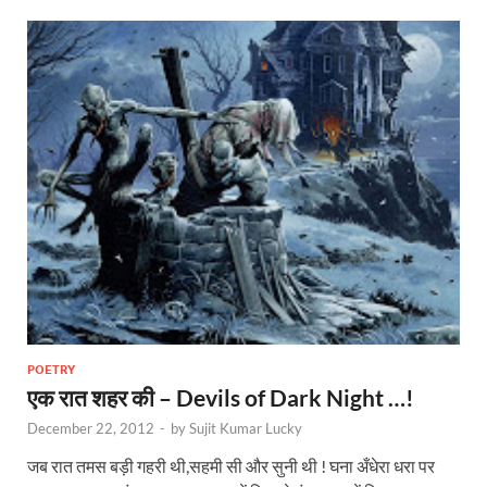
POETRY
एक रात शहर की – Devils of Dark Night …!
December 22, 2012
-
by
Sujit Kumar Lucky
जब रात तमस बड़ी गहरी थी,सहमी सी और सुनी थी ! घना अँधेरा धरा पर