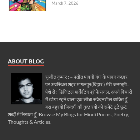
March 7, 2026
ABOUT BLOG
सुजीत कुमार : – पतीत पावनी गंगा के पावन कछार
पर अवस्थित शहर भागलपुर(बिहार ) मेरी जन्मभूमी..
पेशे से : डिजिटल मार्केटिंग प्रोफेसनल. अपने विचारों
में खोया रहने वाला एक सीधा संवेदनशील व्यक्ति हूँ.
बस बहुरंगी जिन्दगी की कुछ रंगों को समेटे टूटे फूटे
शब्दों में लिखता हूँ !Browse My Blogs for Hindi Poems, Poetry,
Thoughts & Articles.