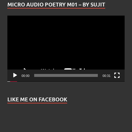
MICRO AUDIO POETRY M01 – BY SUJIT
Video
Player
00:00
00:31
LIKE ME ON FACEBOOK