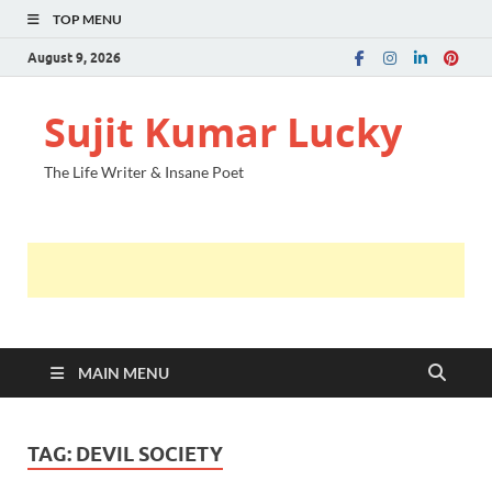
TOP MENU
August 9, 2026
Sujit Kumar Lucky
The Life Writer & Insane Poet
MAIN MENU
TAG:
DEVIL SOCIETY