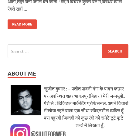
आता,शहर घना जंगल बन जाता ! मद में विचरते कुंजर वन में,विषधर ब्याल
रेंगते राहों …
READ MORE
ABOUT ME
सुजीत कुमार : – पतीत पावनी गंगा के पावन कछार
पर अवस्थित शहर भागलपुर(बिहार ) मेरी जन्मभूमी..
पेशे से : डिजिटल मार्केटिंग प्रोफेसनल. अपने विचारों
में खोया रहने वाला एक सीधा संवेदनशील व्यक्ति हूँ.
बस बहुरंगी जिन्दगी की कुछ रंगों को समेटे टूटे फूटे
शब्दों में लिखता हूँ !