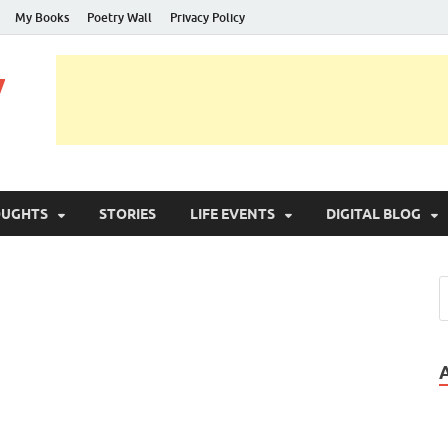
My Books
Poetry Wall
Privacy Policy
y
OUGHTS
STORIES
LIFE EVENTS
DIGITAL BLOG