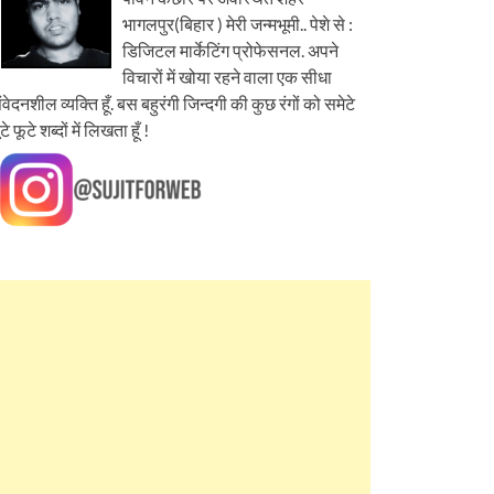
भागलपुर(बिहार ) मेरी जन्मभूमी.. पेशे से :
डिजिटल मार्केटिंग प्रोफेसनल. अपने
विचारों में खोया रहने वाला एक सीधा
ंवेदनशील व्यक्ति हूँ. बस बहुरंगी जिन्दगी की कुछ रंगों को समेटे
ूटे फूटे शब्दों में लिखता हूँ !