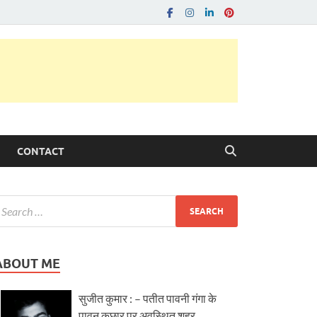
CONTACT
ABOUT ME
सुजीत कुमार : – पतीत पावनी गंगा के
पावन कछार पर अवस्थित शहर