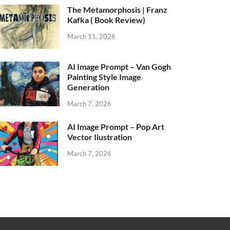
The Metamorphosis | Franz
Kafka ( Book Review)
March 11, 2026
AI Image Prompt – Van Gogh
Painting Style Image
Generation
March 7, 2026
AI Image Prompt – Pop Art
Vector Ilustration
March 7, 2026