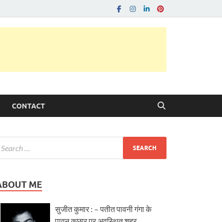
CONTACT
ABOUT ME
सुजीत कुमार : – पतीत पावनी गंगा के
पावन कछार पर अवस्थित शहर