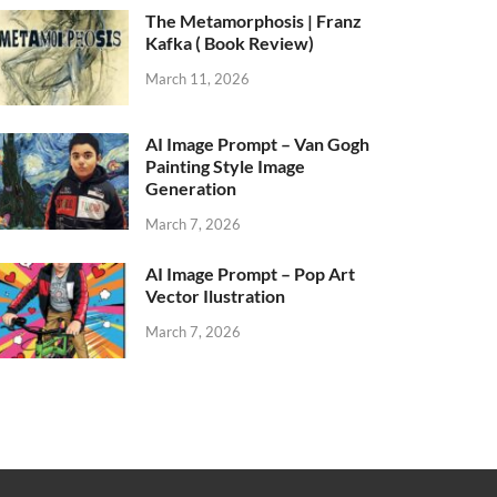
The Metamorphosis | Franz
Kafka ( Book Review)
March 11, 2026
AI Image Prompt – Van Gogh
Painting Style Image
Generation
March 7, 2026
AI Image Prompt – Pop Art
Vector Ilustration
March 7, 2026