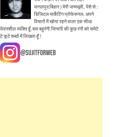
भागलपुर(बिहार ) मेरी जन्मभूमी.. पेशे से :
डिजिटल मार्केटिंग प्रोफेसनल. अपने
विचारों में खोया रहने वाला एक सीधा
ंवेदनशील व्यक्ति हूँ. बस बहुरंगी जिन्दगी की कुछ रंगों को समेटे
ूटे फूटे शब्दों में लिखता हूँ !