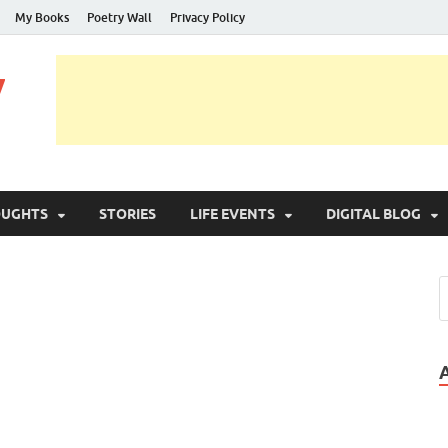
My Books
Poetry Wall
Privacy Policy
y
OUGHTS
STORIES
LIFE EVENTS
DIGITAL BLOG