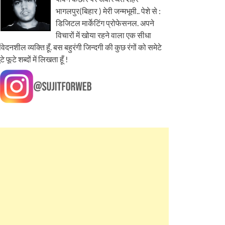
भागलपुर(बिहार ) मेरी जन्मभूमी.. पेशे से :
डिजिटल मार्केटिंग प्रोफेसनल. अपने
विचारों में खोया रहने वाला एक सीधा
ंवेदनशील व्यक्ति हूँ. बस बहुरंगी जिन्दगी की कुछ रंगों को समेटे
ूटे फूटे शब्दों में लिखता हूँ !