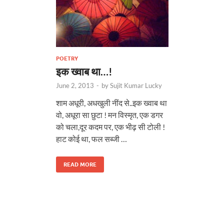
POETRY
इक ख्वाब था…!
June 2, 2013
-
by
Sujit Kumar Lucky
शाम अधूरी, अधखुली नींद से..इक ख्वाब था
वो, अधूरा सा छुटा ! मन विस्मृत, एक डगर
को चला,दूर कदम पर, एक भीढ़ सी टोली !
हाट कोई था, फल सब्जी …
READ MORE