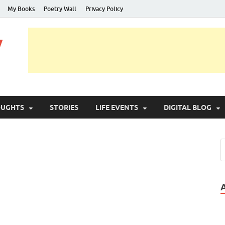
My Books
Poetry Wall
Privacy Policy
y
OUGHTS
STORIES
LIFE EVENTS
DIGITAL BLOG