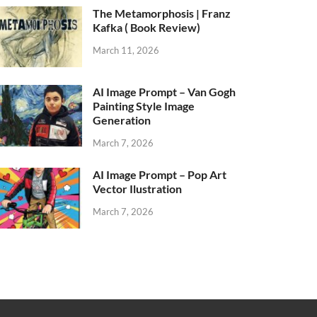
The Metamorphosis | Franz
Kafka ( Book Review)
March 11, 2026
AI Image Prompt – Van Gogh
Painting Style Image
Generation
March 7, 2026
AI Image Prompt – Pop Art
Vector Ilustration
March 7, 2026