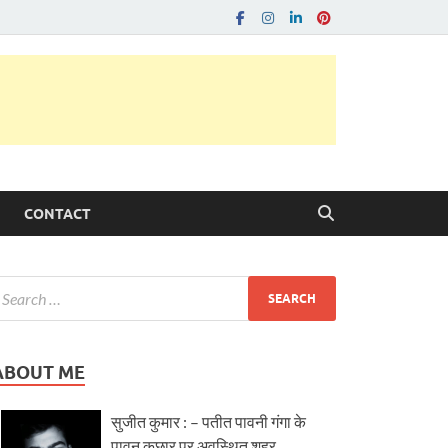
CONTACT
ABOUT ME
सुजीत कुमार : – पतीत पावनी गंगा के
पावन कछार पर अवस्थित शहर