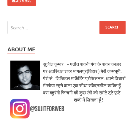
READ MORE
ABOUT ME
सुजीत कुमार : – पतीत पावनी गंगा के पावन कछार
पर अवस्थित शहर भागलपुर(बिहार ) मेरी जन्मभूमी..
पेशे से : डिजिटल मार्केटिंग प्रोफेसनल. अपने विचारों
में खोया रहने वाला एक सीधा संवेदनशील व्यक्ति हूँ.
बस बहुरंगी जिन्दगी की कुछ रंगों को समेटे टूटे फूटे
शब्दों में लिखता हूँ !