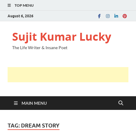
TOP MENU
August 6, 2026
Sujit Kumar Lucky
The Life Writer & Insane Poet
MAIN MENU
TAG:
DREAM STORY