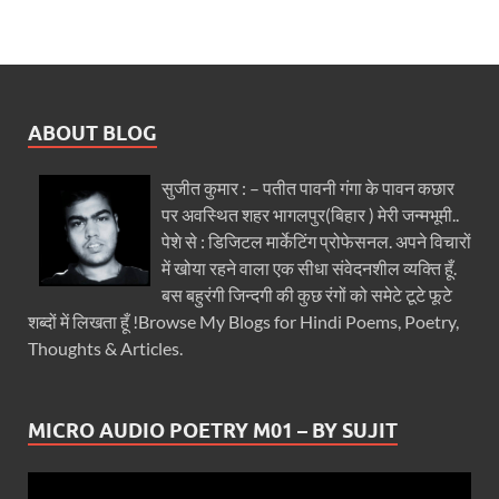
ABOUT BLOG
सुजीत कुमार : – पतीत पावनी गंगा के पावन कछार
पर अवस्थित शहर भागलपुर(बिहार ) मेरी जन्मभूमी..
पेशे से : डिजिटल मार्केटिंग प्रोफेसनल. अपने विचारों
में खोया रहने वाला एक सीधा संवेदनशील व्यक्ति हूँ.
बस बहुरंगी जिन्दगी की कुछ रंगों को समेटे टूटे फूटे
शब्दों में लिखता हूँ !Browse My Blogs for Hindi Poems, Poetry,
Thoughts & Articles.
MICRO AUDIO POETRY M01 – BY SUJIT
Video