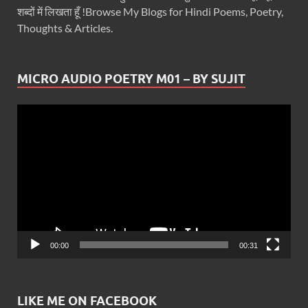
शब्दों में लिखता हूँ !Browse My Blogs for Hindi Poems, Poetry,
Thoughts & Articles.
MICRO AUDIO POETRY M01 – BY SUJIT
Video
Player
00:00
00:31
LIKE ME ON FACEBOOK