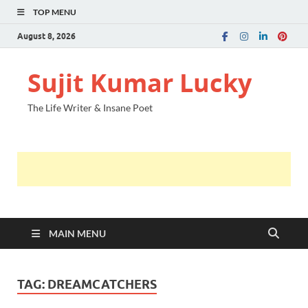
TOP MENU
August 8, 2026
Sujit Kumar Lucky
The Life Writer & Insane Poet
MAIN MENU
TAG:
DREAMCATCHERS