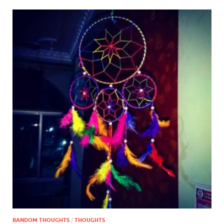
RANDOM THOUGHTS
/
THOUGHTS