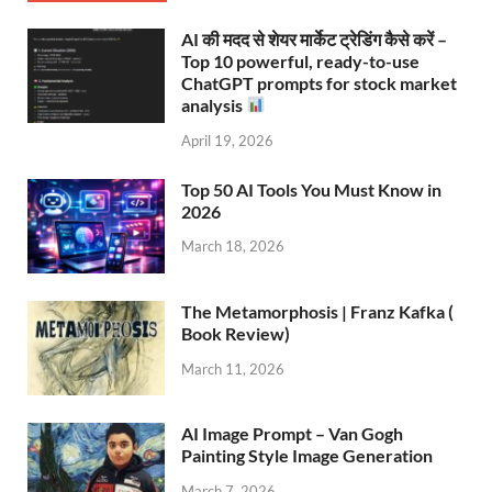
AI की मदद से शेयर मार्केट ट्रेडिंग कैसे करें –
Top 10 powerful, ready-to-use
ChatGPT prompts for stock market
analysis
April 19, 2026
Top 50 AI Tools You Must Know in
2026
March 18, 2026
The Metamorphosis | Franz Kafka (
Book Review)
March 11, 2026
AI Image Prompt – Van Gogh
Painting Style Image Generation
March 7, 2026