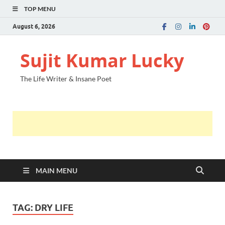
TOP MENU
August 6, 2026
Sujit Kumar Lucky
The Life Writer & Insane Poet
MAIN MENU
TAG:
DRY LIFE