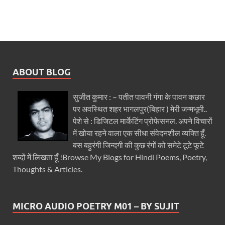
ABOUT BLOG
सुजीत कुमार : – पतीत पावनी गंगा के पावन कछार
पर अवस्थित शहर भागलपुर(बिहार ) मेरी जन्मभूमी..
पेशे से : डिजिटल मार्केटिंग प्रोफेसनल. अपने विचारों
में खोया रहने वाला एक सीधा संवेदनशील व्यक्ति हूँ.
बस बहुरंगी जिन्दगी की कुछ रंगों को समेटे टूटे फूटे
शब्दों में लिखता हूँ !Browse My Blogs for Hindi Poems, Poetry,
Thoughts & Articles.
MICRO AUDIO POETRY M01 – BY SUJIT