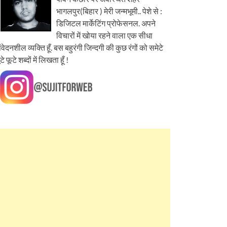
भागलपुर(बिहार ) मेरी जन्मभूमी.. पेशे से :
डिजिटल मार्केटिंग प्रोफेसनल. अपने
विचारों में खोया रहने वाला एक सीधा
ंवेदनशील व्यक्ति हूँ. बस बहुरंगी जिन्दगी की कुछ रंगों को समेटे
ूटे फूटे शब्दों में लिखता हूँ !