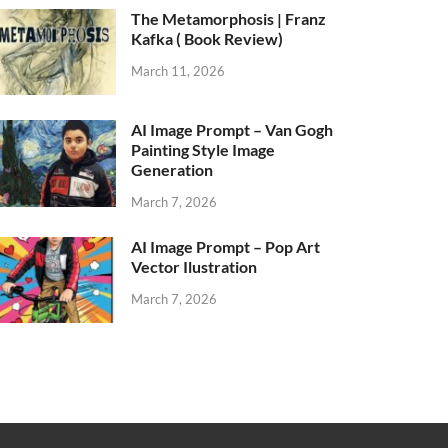
The Metamorphosis | Franz
Kafka ( Book Review)
March 11, 2026
AI Image Prompt – Van Gogh
Painting Style Image
Generation
March 7, 2026
AI Image Prompt – Pop Art
Vector Ilustration
March 7, 2026