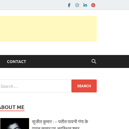
CONTACT
ABOUT ME
सुजीत कुमार : – पतीत पावनी गंगा के
पावन कछार पर अवस्थित शहर