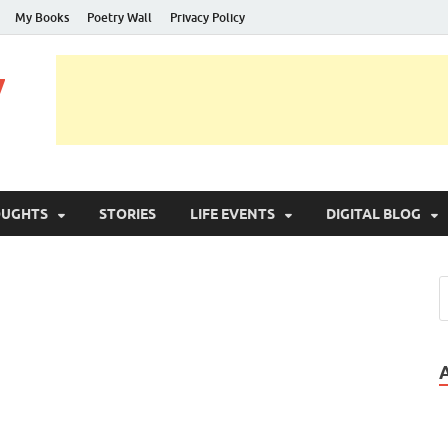
My Books
Poetry Wall
Privacy Policy
y
OUGHTS
STORIES
LIFE EVENTS
DIGITAL BLOG