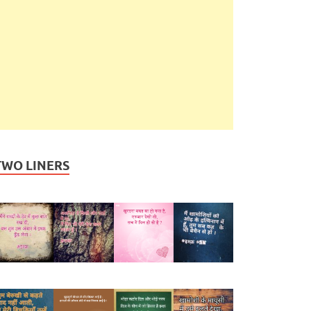
TWO LINERS