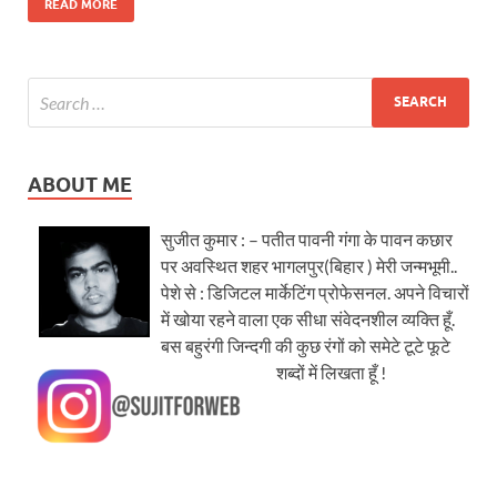
READ MORE
ABOUT ME
सुजीत कुमार : – पतीत पावनी गंगा के पावन कछार
पर अवस्थित शहर भागलपुर(बिहार ) मेरी जन्मभूमी..
पेशे से : डिजिटल मार्केटिंग प्रोफेसनल. अपने विचारों
में खोया रहने वाला एक सीधा संवेदनशील व्यक्ति हूँ.
बस बहुरंगी जिन्दगी की कुछ रंगों को समेटे टूटे फूटे
शब्दों में लिखता हूँ !