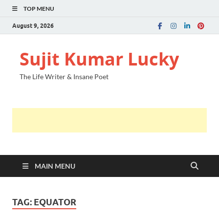
TOP MENU
August 9, 2026
Sujit Kumar Lucky
The Life Writer & Insane Poet
MAIN MENU
TAG:
EQUATOR