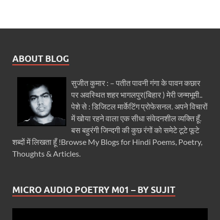
ABOUT BLOG
सुजीत कुमार : – पतीत पावनी गंगा के पावन कछार
पर अवस्थित शहर भागलपुर(बिहार ) मेरी जन्मभूमी..
पेशे से : डिजिटल मार्केटिंग प्रोफेसनल. अपने विचारों
में खोया रहने वाला एक सीधा संवेदनशील व्यक्ति हूँ.
बस बहुरंगी जिन्दगी की कुछ रंगों को समेटे टूटे फूटे
शब्दों में लिखता हूँ !Browse My Blogs for Hindi Poems, Poetry,
Thoughts & Articles.
MICRO AUDIO POETRY M01 – BY SUJIT
Video