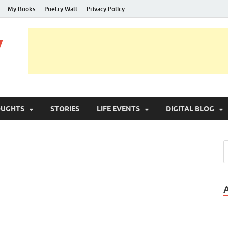
My Books
Poetry Wall
Privacy Policy
y
OUGHTS
STORIES
LIFE EVENTS
DIGITAL BLOG