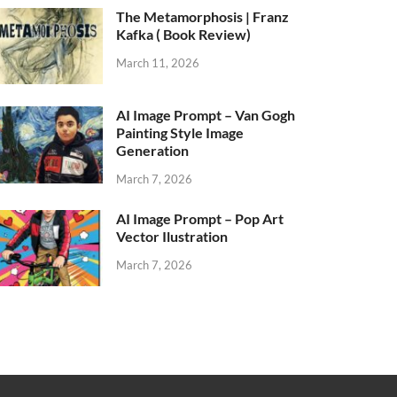
The Metamorphosis | Franz
Kafka ( Book Review)
March 11, 2026
AI Image Prompt – Van Gogh
Painting Style Image
Generation
March 7, 2026
AI Image Prompt – Pop Art
Vector Ilustration
March 7, 2026