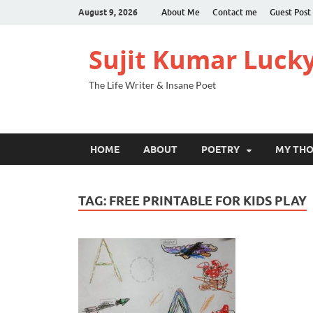
August 9, 2026
About Me
Contact me
Guest Post
Sujit Kumar Luck
The Life Writer & Insane Poet
HOME
ABOUT
POETRY
MY TH
TAG:
FREE PRINTABLE FOR KIDS PLAY