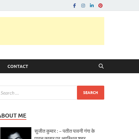
CONTACT
ABOUT ME
सुजीत कुमार : – पतीत पावनी गंगा के
पावन कछार पर अवस्थित शहर