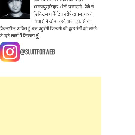
भागलपुर(बिहार ) मेरी जन्मभूमी.. पेशे से :
डिजिटल मार्केटिंग प्रोफेसनल. अपने
विचारों में खोया रहने वाला एक सीधा
ंवेदनशील व्यक्ति हूँ. बस बहुरंगी जिन्दगी की कुछ रंगों को समेटे
ूटे फूटे शब्दों में लिखता हूँ !