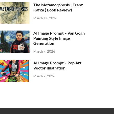
The Metamorphosis | Franz
Kafka ( Book Review)
March 11, 2026
AI Image Prompt – Van Gogh
Painting Style Image
Generation
March 7, 2026
AI Image Prompt – Pop Art
Vector Ilustration
March 7, 2026