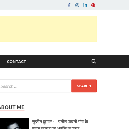
CONTACT
ABOUT ME
सुजीत कुमार : – पतीत पावनी गंगा के
पावन कछार पर अवस्थित शहर