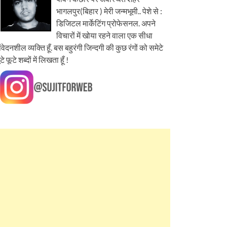
भागलपुर(बिहार ) मेरी जन्मभूमी.. पेशे से :
डिजिटल मार्केटिंग प्रोफेसनल. अपने
विचारों में खोया रहने वाला एक सीधा
ंवेदनशील व्यक्ति हूँ. बस बहुरंगी जिन्दगी की कुछ रंगों को समेटे
ूटे फूटे शब्दों में लिखता हूँ !