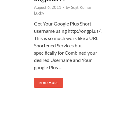
August 6, 2011
-
by
Sujit Kumar
Lucky
Get Your Google Plus Short
username using http://ongpl.us/ .
This is so much work like a URL
Shortened Services but
specifically for Combined your
desired Username and Your
google Plus …
READ MORE