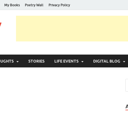
My Books
Poetry Wall
Privacy Policy
y
OUGHTS
STORIES
LIFE EVENTS
DIGITAL BLOG