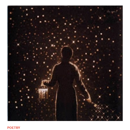
POETRY