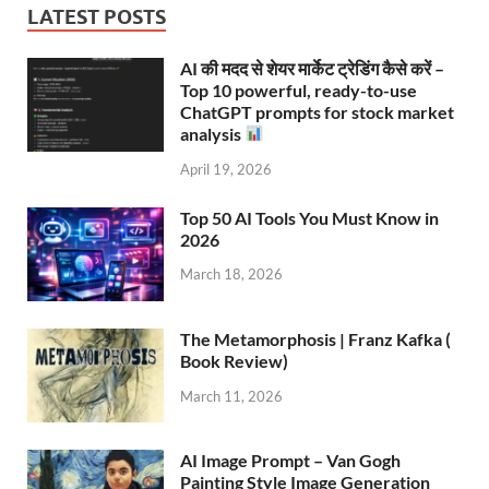
LATEST POSTS
AI की मदद से शेयर मार्केट ट्रेडिंग कैसे करें –
Top 10 powerful, ready-to-use
ChatGPT prompts for stock market
analysis
April 19, 2026
Top 50 AI Tools You Must Know in
2026
March 18, 2026
The Metamorphosis | Franz Kafka (
Book Review)
March 11, 2026
AI Image Prompt – Van Gogh
Painting Style Image Generation