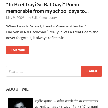
"Jo Beet Gayi So Bat Gayi" Poem
memorable from my school days to…
May 9, 2009
-
by
Sujit Kumar Lucky
When I was In School, I read a Poem written by :”
Harivansh Rai Bachchan “.Really It was a great Poem and I
never forgott it, It always reflects in …
READ MORE
ABOUT ME
सुजीत कुमार : – पतीत पावनी गंगा के पावन कछार
पर अवस्थित शहर भागलपुर(बिहार ) मेरी जन्मभूमी..