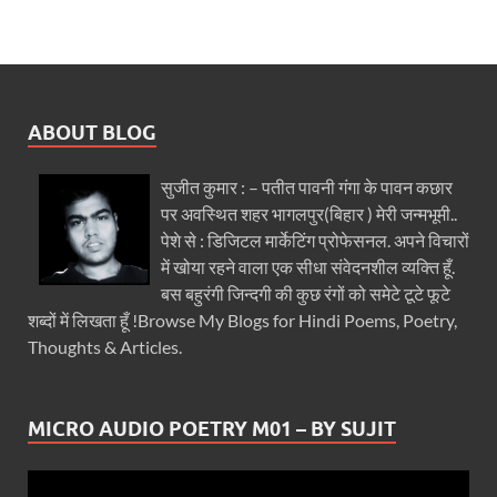
ABOUT BLOG
सुजीत कुमार : – पतीत पावनी गंगा के पावन कछार
पर अवस्थित शहर भागलपुर(बिहार ) मेरी जन्मभूमी..
पेशे से : डिजिटल मार्केटिंग प्रोफेसनल. अपने विचारों
में खोया रहने वाला एक सीधा संवेदनशील व्यक्ति हूँ.
बस बहुरंगी जिन्दगी की कुछ रंगों को समेटे टूटे फूटे
शब्दों में लिखता हूँ !Browse My Blogs for Hindi Poems, Poetry,
Thoughts & Articles.
MICRO AUDIO POETRY M01 – BY SUJIT
Video