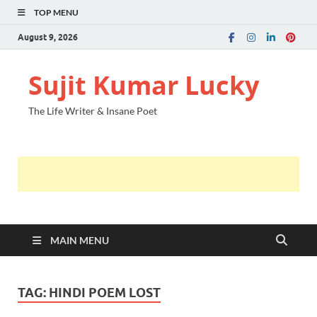
TOP MENU
August 9, 2026
Sujit Kumar Lucky
The Life Writer & Insane Poet
MAIN MENU
TAG:
HINDI POEM LOST