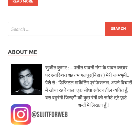
READ MORE
ABOUT ME
सुजीत कुमार : – पतीत पावनी गंगा के पावन कछार
पर अवस्थित शहर भागलपुर(बिहार ) मेरी जन्मभूमी..
पेशे से : डिजिटल मार्केटिंग प्रोफेसनल. अपने विचारों
में खोया रहने वाला एक सीधा संवेदनशील व्यक्ति हूँ.
बस बहुरंगी जिन्दगी की कुछ रंगों को समेटे टूटे फूटे
शब्दों में लिखता हूँ !