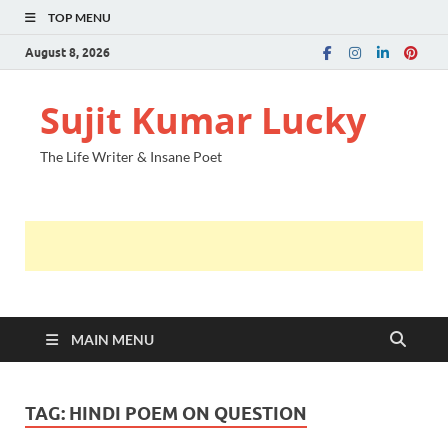
TOP MENU
August 8, 2026
Sujit Kumar Lucky
The Life Writer & Insane Poet
MAIN MENU
TAG:
HINDI POEM ON QUESTION