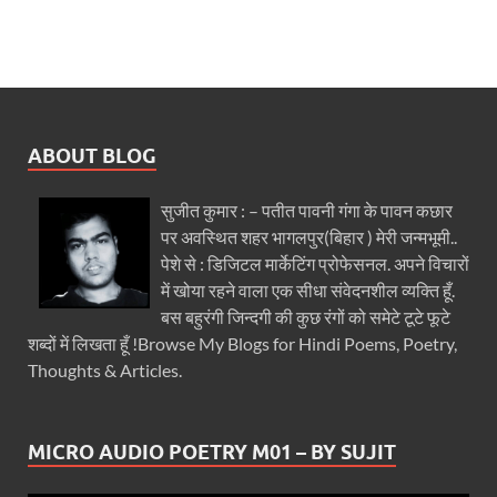
ABOUT BLOG
सुजीत कुमार : – पतीत पावनी गंगा के पावन कछार
पर अवस्थित शहर भागलपुर(बिहार ) मेरी जन्मभूमी..
पेशे से : डिजिटल मार्केटिंग प्रोफेसनल. अपने विचारों
में खोया रहने वाला एक सीधा संवेदनशील व्यक्ति हूँ.
बस बहुरंगी जिन्दगी की कुछ रंगों को समेटे टूटे फूटे
शब्दों में लिखता हूँ !Browse My Blogs for Hindi Poems, Poetry,
Thoughts & Articles.
MICRO AUDIO POETRY M01 – BY SUJIT